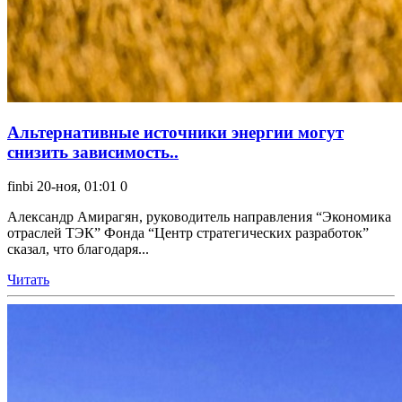
Альтернативные источники энергии могут
снизить зависимость..
finbi
20-ноя, 01:01
0
Александр Амирагян, руководитель направления “Экономика
отраслей ТЭК” Фонда “Центр стратегических разработок”
сказал, что благодаря...
Читать