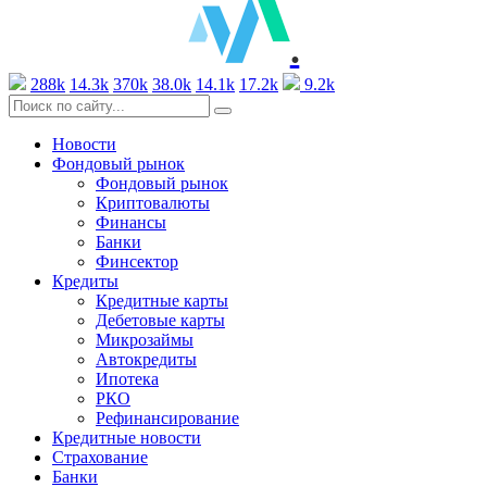
.
288k
14.3k
370k
38.0k
14.1k
17.2k
9.2k
Новости
Фондовый рынок
Фондовый рынок
Криптовалюты
Финансы
Банки
Финсектор
Кредиты
Кредитные карты
Дебетовые карты
Микрозаймы
Автокредиты
Ипотека
РКО
Рефинансирование
Кредитные новости
Страхование
Банки