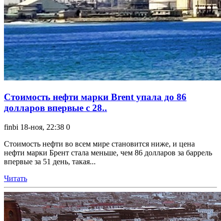
Стоимость нефти марки Brent упала до 86
долларов впервые с 28..
finbi
18-ноя, 22:38
0
Стоимость нефти во всем мире становится ниже, и цена
нефти марки Брент стала меньше, чем 86 долларов за баррель
впервые за 51 день, такая...
Читать