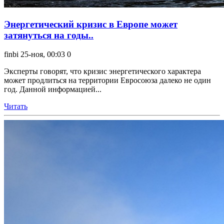
Энергетический кризис в Европе может
затянуться на годы..
finbi
25-ноя, 00:03
0
Эксперты говорят, что кризис энергетического характера
может продлиться на территории Евросоюза далеко не один
год. Данной информацией...
Читать