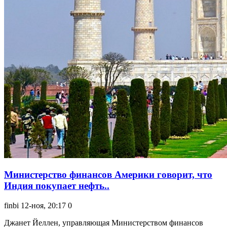
Министерство финансов Америки говорит, что
Индия покупает нефть..
finbi
12-ноя, 20:17
0
Джанет Йеллен, управляющая Министерством финансов