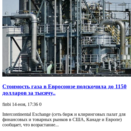
Стоимость газа в Евросоюзе подскочила до 1150
долларов за тысячу..
finbi
14-ноя, 17:36
0
Intercontinental Exchange (сеть бирж и клиринговых палат для
финансовых и товарных рынков в США, Канаде и Европе)
сообщает, что возрастание...