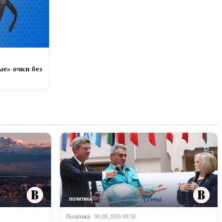
е» очки без
Политика
06.08.2026 09:58