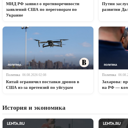
МИД РФ заявил о противоречивости
Путин заслу
заявлений США по переговорам по
развитии Да
Украине
Политика
06.08.2026 02:08
Политика
06.08.
Китай ограничил поставки дронов в
Захарова: п
США из-за претензий по уйгурам
на РФ — ком
История и экономика