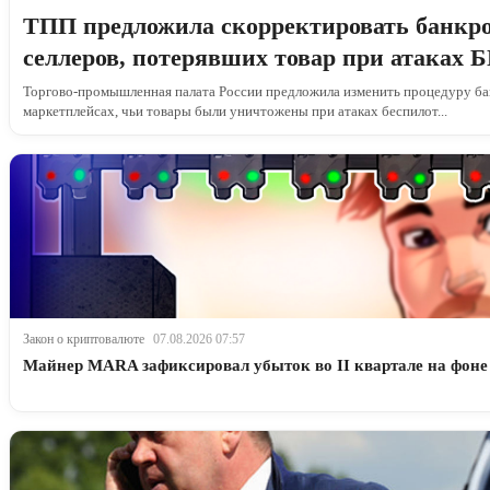
ТПП предложила скорректировать банкро
селлеров, потерявших товар при атаках
Торгово-промышленная палата России предложила изменить процедуру ба
маркетплейсах, чьи товары были уничтожены при атаках беспилот...
Закон о криптовалюте
07.08.2026 07:57
Майнер MARA зафиксировал убыток во II квартале на фоне