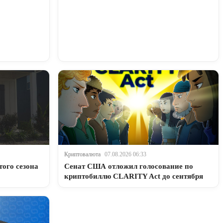
Криптовалюта
07.08.2026 06:33
того сезона
Сенат США отложил голосование по
криптобиллю CLARITY Act до сентября