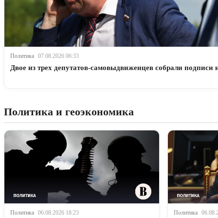
Политика
07.08.2026 06:33
Двое из трех депутатов-самовыдвиженцев собрали подписи 
Политика и геоэкономика
Политика
06.08.2026 18:23
Политика
06.08.