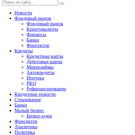
Новости
Фондовый рынок
Фондовый рынок
Криптовалюты
Финансы
Банки
Финсектор
Кредиты
Кредитные карты
Дебетовые карты
Микрозаймы
Автокредиты
Ипотека
РКО
Рефинансирование
Кредитные новости
Страхование
Банки
Малый бизнес
Бизнес-идеи
Финсектор
Аналитика
Политика