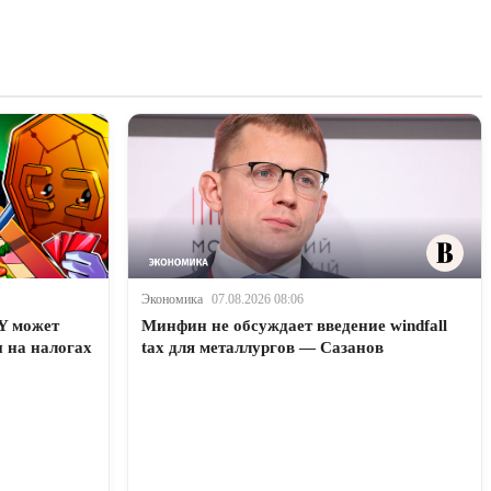
Экономика
07.08.2026 08:06
Y может
Минфин не обсуждает введение windfall
 на налогах
tax для металлургов — Сазанов