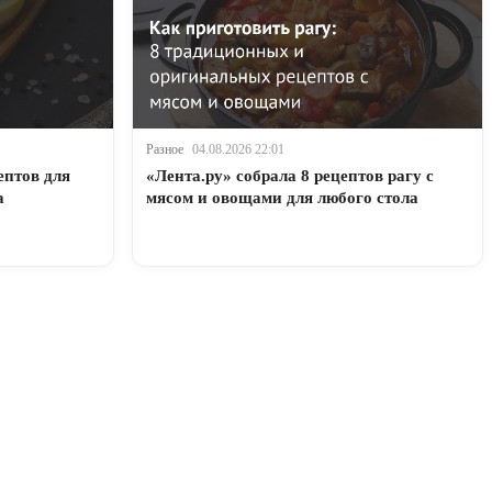
Разное
04.08.2026 22:01
ептов для
«Лента.ру» собрала 8 рецептов рагу с
а
мясом и овощами для любого стола