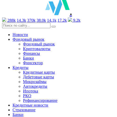
.
288k
14.3k
370k
38.0k
14.1k
17.2k
9.2k
Новости
Фондовый рынок
Фондовый рынок
Криптовалюты
Финансы
Банки
Финсектор
Кредиты
Кредитные карты
Дебетовые карты
Микрозаймы
Автокредиты
Ипотека
РКО
Рефинансирование
Кредитные новости
Страхование
Банки