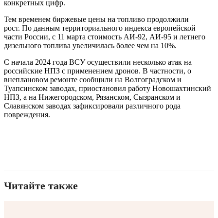
конкретных цифр.
Тем временем биржевые цены на топливо продолжили
рост. По данным территориального индекса европейской
части России, с 11 марта стоимость АИ-92, АИ-95 и летнего
дизельного топлива увеличилась более чем на 10%.
С начала 2024 года ВСУ осуществили несколько атак на
российские НПЗ с применением дронов. В частности, о
внеплановом ремонте сообщили на Волгоградском и
Туапсинском заводах, приостановил работу Новошахтинский
НПЗ, а на Нижегородском, Рязанском, Сызранском и
Славянском заводах зафиксировали различного рода
повреждения.
Читайте также