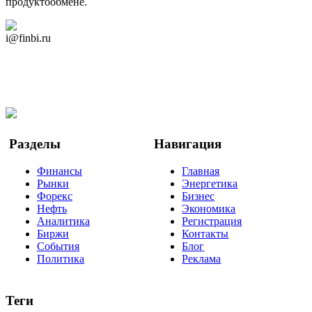
продуктообмене.
Дзен Канал
i@finbi.ru
@finbi1
Мы в OK
Facebook
Twitter
YouTube
Google Новости
Разделы
Навигация
Финансы
Главная
Рынки
Энергетика
Форекс
Бизнес
Нефть
Экономика
Аналитика
Регистрация
Биржи
Контакты
События
Блог
Политика
Реклама
Теги