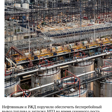
Нефтяникам и РЖД поручили обеспечить бесперебойный
вывоз топлива и загрузку НПЗ во время сезонного роста