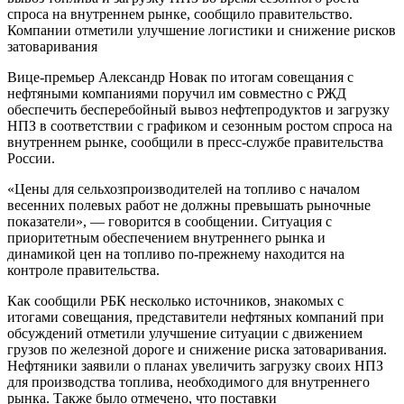
спроса на внутреннем рынке, сообщило правительство.
Компании отметили улучшение логистики и снижение рисков
затоваривания
Вице-премьер Александр Новак по итогам совещания с
нефтяными компаниями поручил им совместно с РЖД
обеспечить бесперебойный вывоз нефтепродуктов и загрузку
НПЗ в соответствии с графиком и сезонным ростом спроса на
внутреннем рынке, сообщили в пресс-службе правительства
России.
«Цены для сельхозпроизводителей на топливо с началом
весенних полевых работ не должны превышать рыночные
показатели», — говорится в сообщении. Ситуация с
приоритетным обеспечением внутреннего рынка и
динамикой цен на топливо по-прежнему находится на
контроле правительства.
Как сообщили РБК несколько источников, знакомых с
итогами совещания, представители нефтяных компаний при
обсуждений отметили улучшение ситуации с движением
грузов по железной дороге и снижение риска затоваривания.
Нефтяники заявили о планах увеличить загрузку своих НПЗ
для производства топлива, необходимого для внутреннего
рынка. Также было отмечено, что поставки