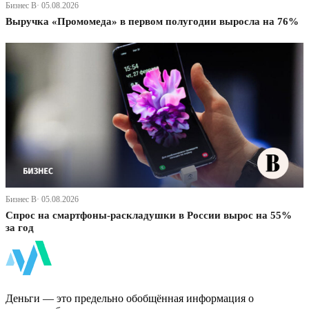
Бизнес В· 05.08.2026
Выручка «Промомеда» в первом полугодии выросла на 76%
Бизнес В· 05.08.2026
Спрос на смартфоны-раскладушки в России вырос на 55%
за год
ФинБи
Деньги — это предельно обобщённая информация о