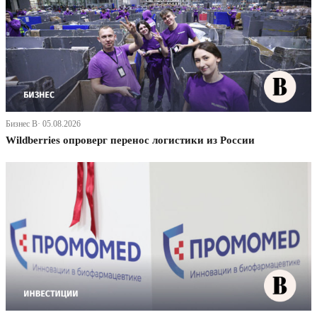
Бизнес В· 05.08.2026
Wildberries опроверг перенос логистики из России