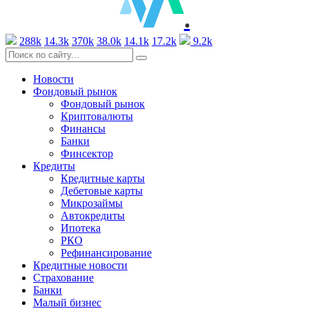
.
288k
14.3k
370k
38.0k
14.1k
17.2k
9.2k
Новости
Фондовый рынок
Фондовый рынок
Криптовалюты
Финансы
Банки
Финсектор
Кредиты
Кредитные карты
Дебетовые карты
Микрозаймы
Автокредиты
Ипотека
РКО
Рефинансирование
Кредитные новости
Страхование
Банки
Малый бизнес