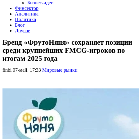
Бизнес-идеи
Финсектор
Аналитика
Политика
Блог
Другое
Бренд «ФрутоНяня» сохраняет позиции
среди крупнейших FMCG-игроков по
итогам 2025 года
finbi
07-май, 17:33
Мировые рынки