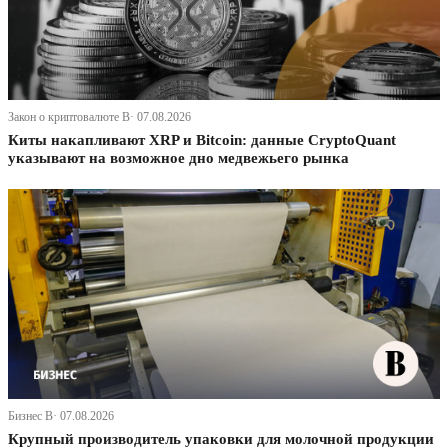
Закон о криптовалюте В· 07.08.2026
Киты накапливают XRP и Bitcoin: данные CryptoQuant
указывают на возможное дно медвежьего рынка
Бизнес В· 07.08.2026
Крупный производитель упаковки для молочной продукции