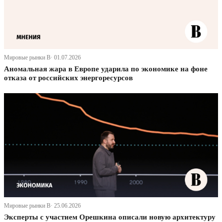
Мировые рынки В· 01.07.2026
Аномальная жара в Европе ударила по экономике на фоне
отказа от российских энергоресурсов
Мировые рынки В· 25.06.2026
Эксперты с участием Орешкина описали новую архитектуру