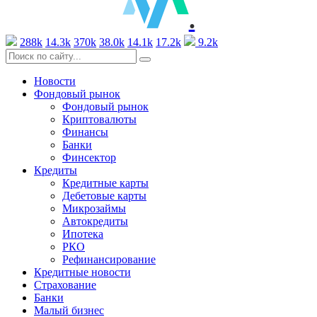
.
288k
14.3k
370k
38.0k
14.1k
17.2k
9.2k
Новости
Фондовый рынок
Фондовый рынок
Криптовалюты
Финансы
Банки
Финсектор
Кредиты
Кредитные карты
Дебетовые карты
Микрозаймы
Автокредиты
Ипотека
РКО
Рефинансирование
Кредитные новости
Страхование
Банки
Малый бизнес