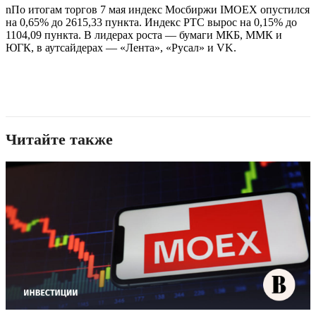
n
По итогам торгов 7 мая индекс Мосбиржи IMOEX опустился
на 0,65% до 2615,33 пункта. Индекс РТС вырос на 0,15% до
1104,09 пункта. В лидерах роста — бумаги МКБ, ММК и
ЮГК, в аутсайдерах — «Лента», «Русал» и VK.
Читайте также