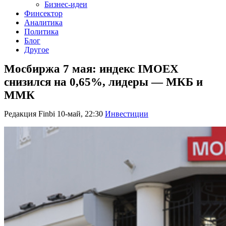
Бизнес-идеи
Финсектор
Аналитика
Политика
Блог
Другое
Мосбиржа 7 мая: индекс IMOEX
снизился на 0,65%, лидеры — МКБ и
ММК
Редакция Finbi
10-май, 22:30
Инвестиции