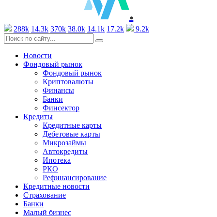
.
288k
14.3k
370k
38.0k
14.1k
17.2k
9.2k
Новости
Фондовый рынок
Фондовый рынок
Криптовалюты
Финансы
Банки
Финсектор
Кредиты
Кредитные карты
Дебетовые карты
Микрозаймы
Автокредиты
Ипотека
РКО
Рефинансирование
Кредитные новости
Страхование
Банки
Малый бизнес