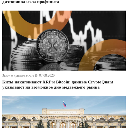
дизтоплива из-за профицита
Закон о криптовалюте В· 07.08.2026
Киты накапливают XRP и Bitcoin: данные CryptoQuant
указывают на возможное дно медвежьего рынка