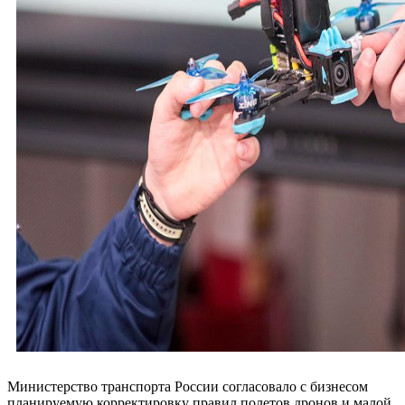
Министерство транспорта России согласовало с бизнесом
планируемую корректировку правил полетов дронов и малой