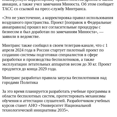
авиации, а также учел замечания Минюста. Об этом сообщает
ТАСС со ссылкой на пресс-службу Минтранса.
«Это не ужесточение, а корректировка правил использования
воздушного пространства. Проект [поправок в Федеральные
авиаправила] прошел все согласительные процедуры с
бизнесом и был доработан по замечаниям Минюста», —
заявили в ведомстве.
Минтранс также сообщил в своем телеграм-канале, что с 1
апреля 2024 года в России стартует пилотный проект по
созданию системы подготовки специалистов в сфере
разработки и производства беспилотников, а также
эксплуатации летательных аппаратов весом до 30 кг. Проект
продлится до конца 2029 года.
Минтранс разработал правила запуска беспилотников над
городами Политика
За это время планируется разработать учебные программы в
области беспилотных систем, протестировать механизмы
обучения и аттестации слушателей. Разработчиком учебных
курсов станет АНО «Университет Национальной
технологической инициативы 2035».