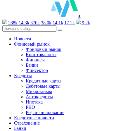
.
288k
14.3k
370k
38.0k
14.1k
17.2k
9.2k
Новости
Фондовый рынок
Фондовый рынок
Криптовалюты
Финансы
Банки
Финсектор
Кредиты
Кредитные карты
Дебетовые карты
Микрозаймы
Автокредиты
Ипотека
РКО
Рефинансирование
Кредитные новости
Страхование
Банки