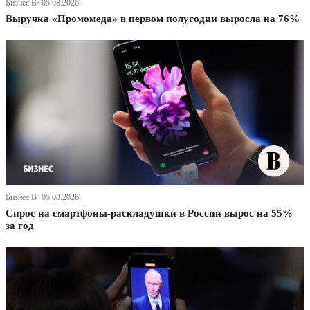
Бизнес В· 05.08.2026
Выручка «Промомеда» в первом полугодии выросла на 76%
Бизнес В· 05.08.2026
Спрос на смартфоны-раскладушки в России вырос на 55%
за год