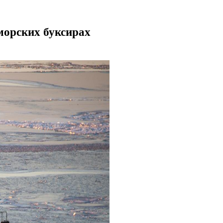
морских буксирах