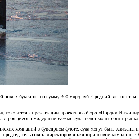
00 новых буксиров на сумму 300 млрд руб. Средний возраст тако
ров, говорится в презентации проектного бюро «Нордик Инжинир
а строящиеся и модернизируемые суда, ведет мониторинг рынка)
ских компаний в буксирном флоте, суда могут быть заказаны на
 председатель совета директоров инжиниринговой компании. Он