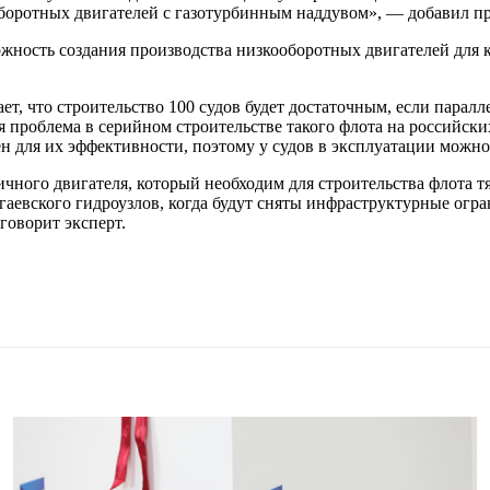
оборотных двигателей с газотурбинным наддувом», — добавил п
можность создания производства низкооборотных двигателей дл
, что строительство 100 судов будет достаточным, если паралл
ая проблема в серийном строительстве такого флота на российс
н для их эффективности, поэтому у судов в эксплуатации можно 
чного двигателя, который необходим для строительства флота т
гаевского гидроузлов, когда будут сняты инфраструктурные огр
говорит эксперт.