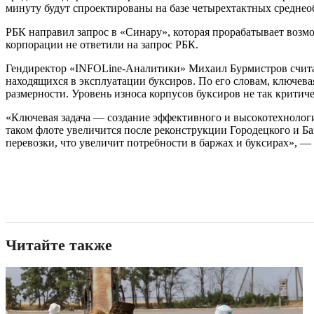
минуту будут спроектированы на базе четырехтактных средне
РБК направил запрос в «Синару», которая прорабатывает воз
корпорации не ответили на запрос РБК.
Гендиректор «INFOLine-Аналитики» Михаил Бурмистров считает
находящихся в эксплуатации буксиров. По его словам, ключев
размерности. Уровень износа корпусов буксиров не так критиче
«Ключевая задача — создание эффективного и высокотехнологи
таком флоте увеличится после реконструкции Городецкого и Ба
перевозки, что увеличит потребности в баржах и буксирах», — 
Читайте также