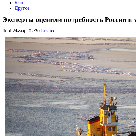
Блог
Другое
Эксперты оценили потребность России в 
finbi
24-мар, 02:30
Бизнес