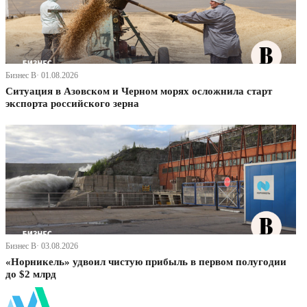
Бизнес В· 01.08.2026
Ситуация в Азовском и Черном морях осложнила старт
экспорта российского зерна
Бизнес В· 03.08.2026
«Норникель» удвоил чистую прибыль в первом полугодии
до $2 млрд