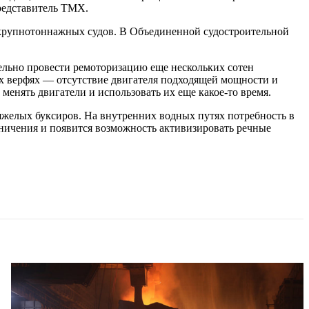
редставитель ТМХ.
я крупнотоннажных судов. В Объединенной судостроительной
ельно провести ремоторизацию еще нескольких сотен
ких верфях — отсутствие двигателя подходящей мощности и
менять двигатели и использовать их еще какое-то время.
яжелых буксиров. На внутренних водных путях потребность в
аничения и появится возможность активизировать речные