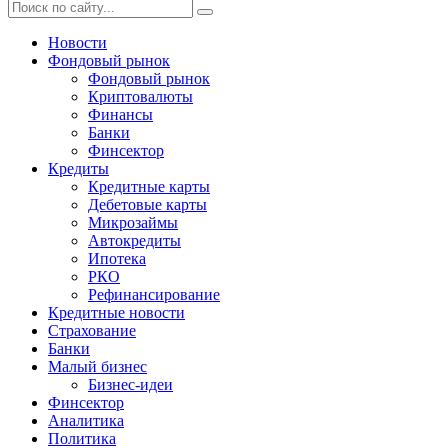
Новости
Фондовый рынок
Фондовый рынок
Криптовалюты
Финансы
Банки
Финсектор
Кредиты
Кредитные карты
Дебетовые карты
Микрозаймы
Автокредиты
Ипотека
РКО
Рефинансирование
Кредитные новости
Страхование
Банки
Малый бизнес
Бизнес-идеи
Финсектор
Аналитика
Политика