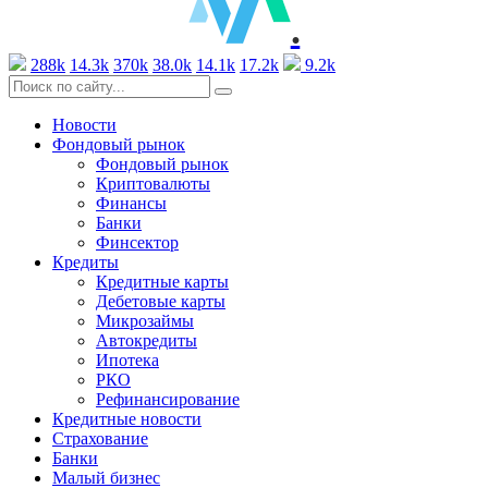
.
288k
14.3k
370k
38.0k
14.1k
17.2k
9.2k
Новости
Фондовый рынок
Фондовый рынок
Криптовалюты
Финансы
Банки
Финсектор
Кредиты
Кредитные карты
Дебетовые карты
Микрозаймы
Автокредиты
Ипотека
РКО
Рефинансирование
Кредитные новости
Страхование
Банки
Малый бизнес