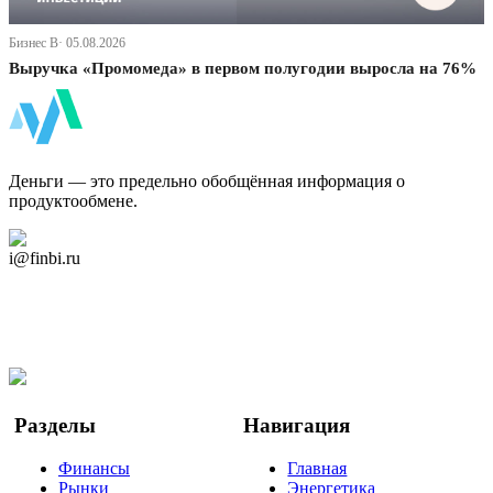
Бизнес В· 05.08.2026
Выручка «Промомеда» в первом полугодии выросла на 76%
ФинБи
Деньги — это предельно обобщённая информация о
продуктообмене.
Дзен Канал
i@finbi.ru
@finbi1
Мы в OK
Facebook
Twitter
YouTube
Google Новости
Разделы
Навигация
Финансы
Главная
Рынки
Энергетика