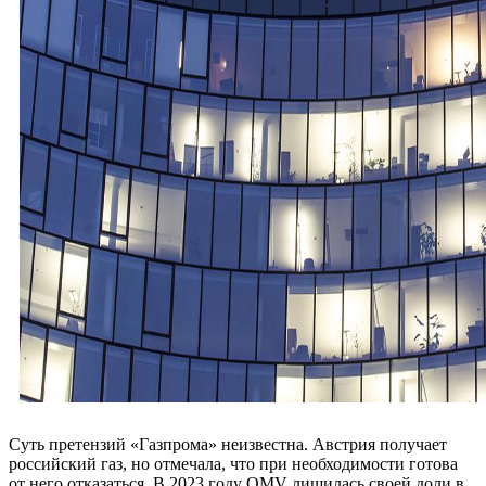
Суть претензий «Газпрома» неизвестна. Австрия получает
российский газ, но отмечала, что при необходимости готова
от него отказаться. В 2023 году OMV лишилась своей доли в