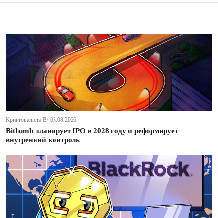
Криптовалюта В· 03.08.2026
Bithumb планирует IPO в 2028 году и реформирует
внутренний контроль