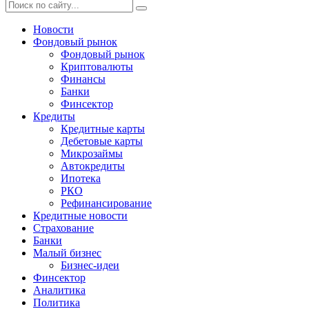
Новости
Фондовый рынок
Фондовый рынок
Криптовалюты
Финансы
Банки
Финсектор
Кредиты
Кредитные карты
Дебетовые карты
Микрозаймы
Автокредиты
Ипотека
РКО
Рефинансирование
Кредитные новости
Страхование
Банки
Малый бизнес
Бизнес-идеи
Финсектор
Аналитика
Политика