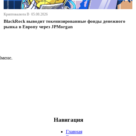
Криптовалюта В· 05.08.2026
BlackRock выводит токенизированные фонды денежного
рынка в Европу через JPMorgan
бмене.
Навигация
Главная