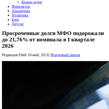
Бизнес-идеи
Финсектор
Аналитика
Политика
Блог
Другое
Просроченные долги МФО подорожали
до 21,76% от номинала в I квартале
2026
Редакция Finbi
10-май, 20:32
Фондовый рынок