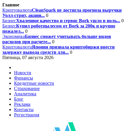
Главное
Криптовалюта
CleanSpark не достигла прогноза выручки
Уолл-стрит, акции...
0
Бизнес
Хваленное качество и сервис Bork ушло в ноль...
0
Бизнес
Купил роботпылесом от Bork за 200к и крупно
пожалел...
0
Экономика
Бизнес сможет учитывать больше видов
расходов при расчете...
0
Криптовалюта
Япония призвала криптобиржи ввести
задержку вывода средств для...
0
Пятница, 07 августа 2026
Новости
Финансы
Кредитные новости
Страхование
Аналитика
Блог
Реклама
Контакты
Регистрация