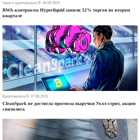
Закон о криптовалюте В· 06.08.2026
RWA-контракты Hyperliquid заняли 32% торгов во втором
квартале
Криптовалюта В· 07.08.2026
CleanSpark не достигла прогноза выручки Уолл-стрит, акции
снизились