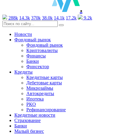
.
288k
14.3k
370k
38.0k
14.1k
17.2k
9.2k
Новости
Фондовый рынок
Фондовый рынок
Криптовалюты
Финансы
Банки
Финсектор
Кредиты
Кредитные карты
Дебетовые карты
Микрозаймы
Автокредиты
Ипотека
РКО
Рефинансирование
Кредитные новости
Страхование
Банки
Малый бизнес