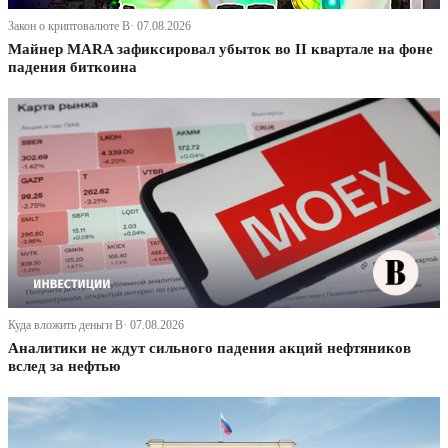
Закон о криптовалюте В· 07.08.2026
Майнер MARA зафиксировал убыток во II квартале на фоне
падения биткоина
Куда вложить деньги В· 07.08.2026
Аналитики не ждут сильного падения акций нефтяников
вслед за нефтью