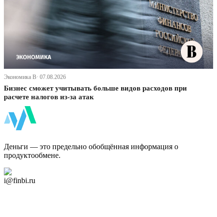
Экономика В· 07.08.2026
Бизнес сможет учитывать больше видов расходов при
расчете налогов из-за атак
ФинБи
Деньги — это предельно обобщённая информация о
продуктообмене.
Дзен Канал
i@finbi.ru
@finbi1
Мы в OK
Facebook
Twitter