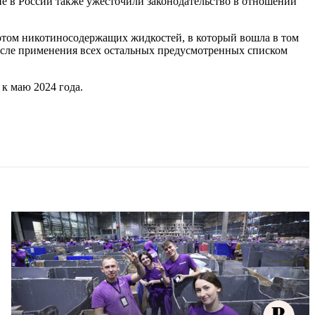
не в России также ужесточили законодательство в отношении
ротом никотиносодержащих жидкостей, в который вошла в том
 после применения всех остальных предусмотренных списком
к маю 2024 года.