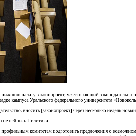
 нижнюю палату законопроект, ужесточающий законодательство 
адке кампуса Уральского федерального университета «Новоколь
ательство, вносить [законопроект] через несколько недель новый
а не вейпить Политика
л профильным комитетам подготовить предложения о возможном 