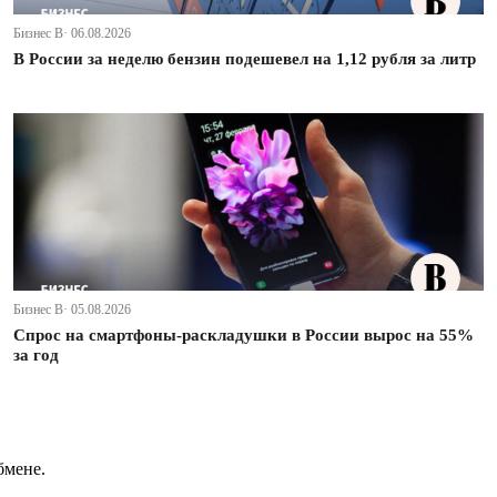
Бизнес В· 06.08.2026
В России за неделю бензин подешевел на 1,12 рубля за литр
Бизнес В· 05.08.2026
Спрос на смартфоны-раскладушки в России вырос на 55%
за год
бмене.