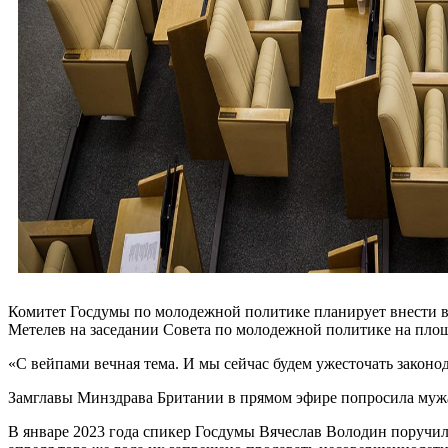
Комитет Госдумы по молодежной политике планирует внести в
Метелев на заседании Совета по молодежной политике на площ
«С вейпами вечная тема. И мы сейчас будем ужесточать законод
Замглавы Минздрава Британии в прямом эфире попросила муж
В январе 2023 года спикер Госдумы Вячеслав Володин поручи