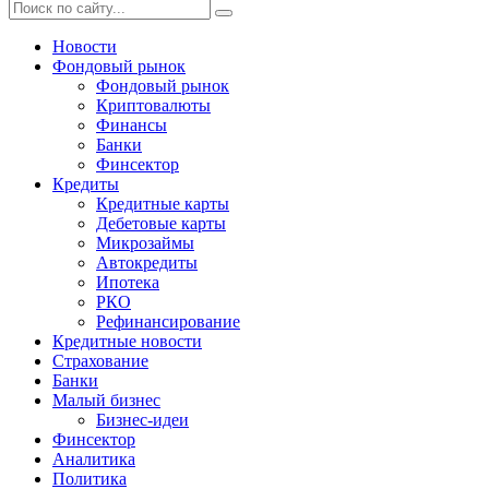
Новости
Фондовый рынок
Фондовый рынок
Криптовалюты
Финансы
Банки
Финсектор
Кредиты
Кредитные карты
Дебетовые карты
Микрозаймы
Автокредиты
Ипотека
РКО
Рефинансирование
Кредитные новости
Страхование
Банки
Малый бизнес
Бизнес-идеи
Финсектор
Аналитика
Политика