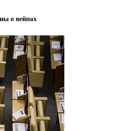
ны о вейпах