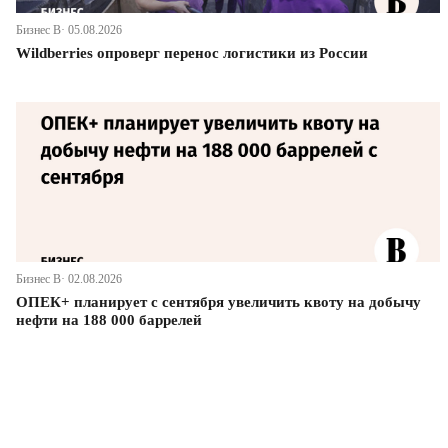
Бизнес В· 05.08.2026
Wildberries опроверг перенос логистики из России
Бизнес В· 02.08.2026
ОПЕК+ планирует с сентября увеличить квоту на добычу
нефти на 188 000 баррелей