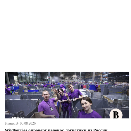
Бизнес В· 05.08.2026
Wildberries опроверг перенос логистики из России