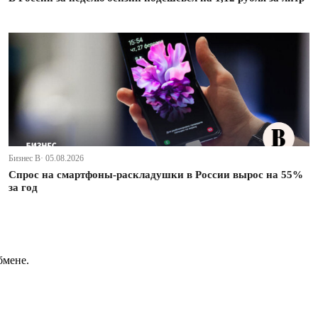
Бизнес В· 05.08.2026
Спрос на смартфоны-раскладушки в России вырос на 55%
за год
бмене.