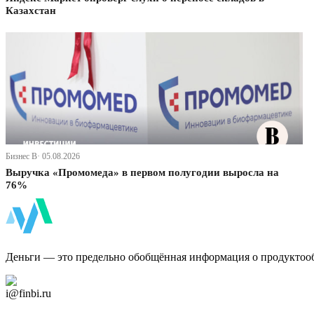
Казахстан
Бизнес В· 05.08.2026
Выручка «Промомеда» в первом полугодии выросла на
76%
ФинБи
Деньги — это предельно обобщённая информация о продуктоо
Дзен Канал
i@finbi.ru
@finbi1