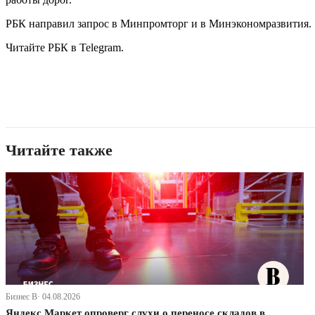
РБК направил запрос в Минпромторг и в Минэкономразвития.
Читайте РБК в Telegram.
Читайте также
Бизнес В· 04.08.2026
Яндекс Маркет опроверг слухи о переносе складов в