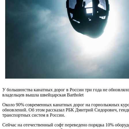
У большинства канатных дорог в России три года не обновляло
владельцев вышла швейцарская Bartholet
Около 90% современных канатных дорог на горнолыжных курор
обновлений. Об этом рассказал РБК Дмитрий Сидорович, генд
транспортных систем в России.
Сейчас на отечественный софт переведено порядка 10% обору