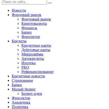
Новости
Фондовый рынок
Фондовый рынок
Криптовалюты
Финансы
Банки
Финсектор
Кредиты
Кредитные карты
Дебетовые карты
Микрозаймы
Автокредиты
Ипотека
РКО
Рефинансирование
Кредитные новости
Страхование
Банки
Малый бизнес
Бизнес-идеи
Финсектор
Аналитика
Политика