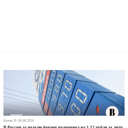
Бизнес В· 06.08.2026
В России за неделю бензин подешевел на 1,12 рубля за литр