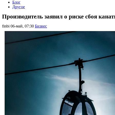
Блог
Другое
Производитель заявил о риске сбоя канат
finbi
06-май, 07:30
Бизнес