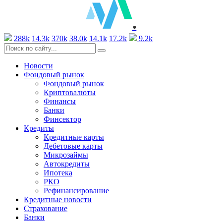
.
288k
14.3k
370k
38.0k
14.1k
17.2k
9.2k
Новости
Фондовый рынок
Фондовый рынок
Криптовалюты
Финансы
Банки
Финсектор
Кредиты
Кредитные карты
Дебетовые карты
Микрозаймы
Автокредиты
Ипотека
РКО
Рефинансирование
Кредитные новости
Страхование
Банки