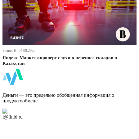
Бизнес В· 04.08.2026
Яндекс Маркет опроверг слухи о переносе складов в
Казахстан
ФинБи
Деньги — это предельно обобщённая информация о
продуктообмене.
Дзен Канал
i@finbi.ru
@finbi1
Мы в OK
Facebook