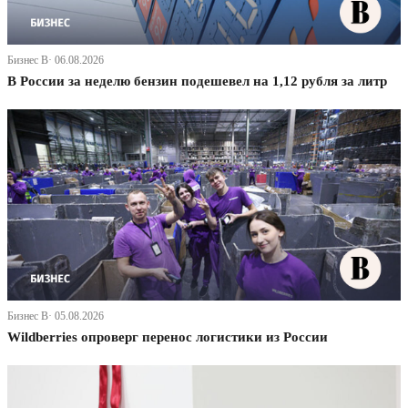
Бизнес В· 06.08.2026
В России за неделю бензин подешевел на 1,12 рубля за литр
Бизнес В· 05.08.2026
Wildberries опроверг перенос логистики из России