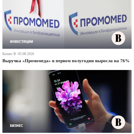
Бизнес В· 05.08.2026
Выручка «Промомеда» в первом полугодии выросла на 76%