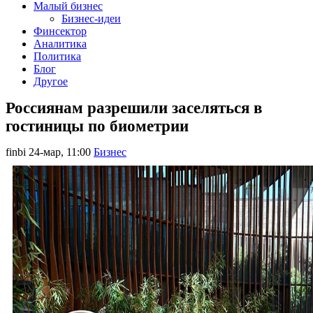
Малый бизнес
Бизнес-идеи
Финсектор
Аналитика
Политика
Блог
Другое
Россиянам разрешили заселяться в
гостиницы по биометрии
finbi
24-мар, 11:00
Бизнес