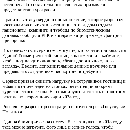
ресепшена, без обязательного человека» призывали
представители туротрасли
Правительство утвердило постановление, которое разрешает
россиянам заселяться в гостиницы, отели, дома отдыха,
пансионаты, кемпинги и турбазы по биометрическим
данным, сообщили РБК в аппарате вице-премьера Дмитрия
Григоренко.
Воспользоваться сервисом смогут те, кто зарегистрировался в
Единой биометрической системе; как отметили в кабмине,
чтобы подтвердить личность, «будет достаточно одного
взгляда». Вводить дополнительные данные вручную или
предъявлять сотрудникам паспорт не потребуется.
Сервис призван снизить нагрузку на сотрудников гостиниц и
избавить от очередей на стойках регистрации во время
туристического сезона. Его планируют запустить в пилотном
режиме во втором полугодии 2024 года.
Россиянам разрешат регистрацию в отелях через «Госуслуги»
Политика
Единая биометрическая система была запущена в 2018 году,
туда можно загрузить фото лица и запись голоса, чтобы