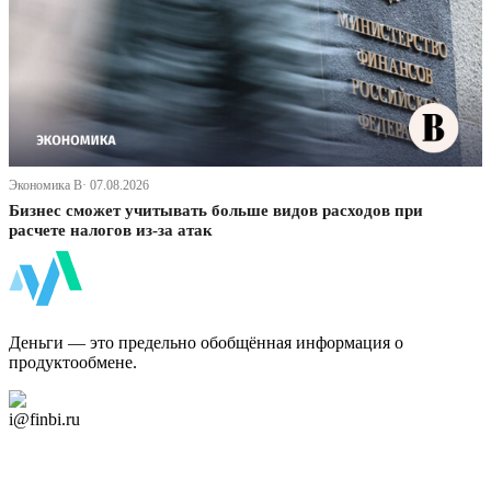
Экономика В· 07.08.2026
Бизнес сможет учитывать больше видов расходов при
расчете налогов из-за атак
ФинБи
Деньги — это предельно обобщённая информация о
продуктообмене.
Дзен Канал
i@finbi.ru
@finbi1
Мы в OK
Facebook