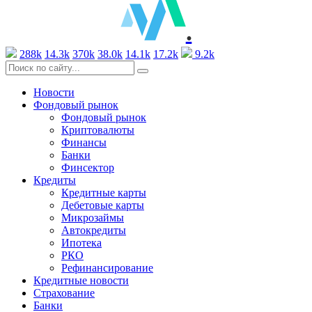
.
288k
14.3k
370k
38.0k
14.1k
17.2k
9.2k
Новости
Фондовый рынок
Фондовый рынок
Криптовалюты
Финансы
Банки
Финсектор
Кредиты
Кредитные карты
Дебетовые карты
Микрозаймы
Автокредиты
Ипотека
РКО
Рефинансирование
Кредитные новости
Страхование
Банки