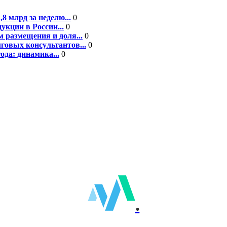
8 млрд за неделю...
0
кции в России...
0
 размещения и доля...
0
говых консультантов...
0
ода: динамика...
0
.