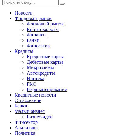
Новости
Фондовый рынок
Фондовый рынок
Криптовалюты
Финансы
Банки
Финсектор
Кредиты
Кредитные карты
Дебетовые карты
Микрозаймы
Автокредиты
Ипотека
РКО
Рефинансирование
Кредитные новости
Страхование
Банки
Малый бизнес
Бизнес-идеи
Финсектор
Аналитика
Политика