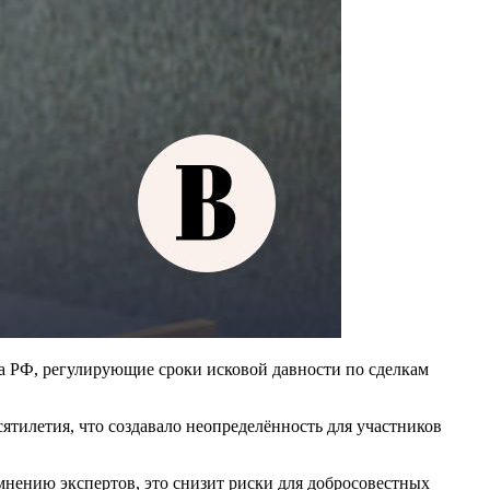
са РФ, регулирующие сроки исковой давности по сделкам
ятилетия, что создавало неопределённость для участников
мнению экспертов, это снизит риски для добросовестных