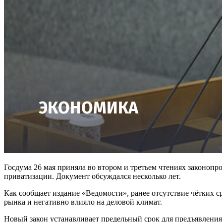
Госдума 26 мая приняла во втором и третьем чтениях законопр
приватизации. Документ обсуждался несколько лет.
Как сообщает издание «Ведомости», ранее отсутствие чётких с
рынка и негативно влияло на деловой климат.
Новый закон устанавливает предельный срок для предъявления