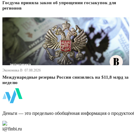
Госдума приняла закон об упрощении госзакупок для
регионов
Экономика В· 07.08.2026
Международные резервы России снизились на $11,8 млрд за
неделю
ФинБи
Деньги — это предельно обобщённая информация о продуктоо
Дзен Канал
i@finbi.ru