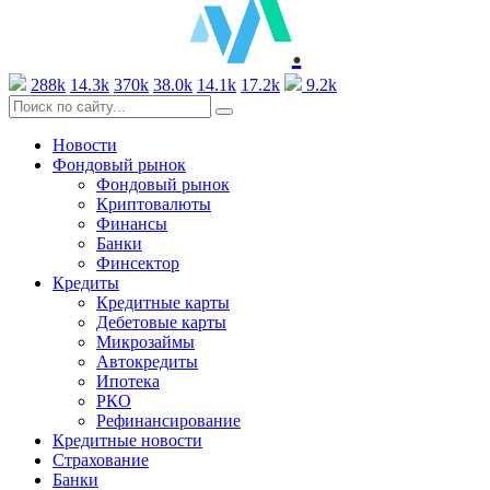
.
288k
14.3k
370k
38.0k
14.1k
17.2k
9.2k
Новости
Фондовый рынок
Фондовый рынок
Криптовалюты
Финансы
Банки
Финсектор
Кредиты
Кредитные карты
Дебетовые карты
Микрозаймы
Автокредиты
Ипотека
РКО
Рефинансирование
Кредитные новости
Страхование
Банки