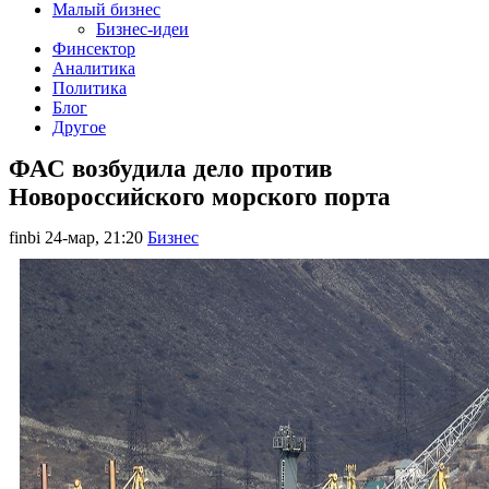
Малый бизнес
Бизнес-идеи
Финсектор
Аналитика
Политика
Блог
Другое
ФАС возбудила дело против
Новороссийского морского порта
finbi
24-мар, 21:20
Бизнес