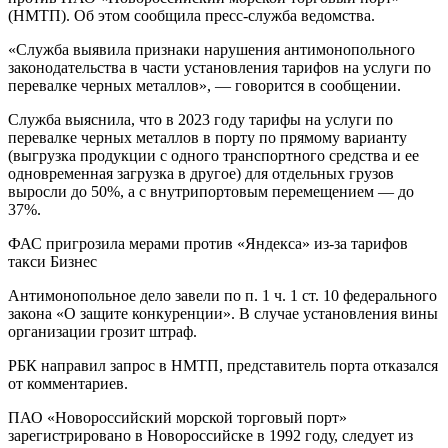
(НМТП). Об этом сообщила пресс-служба ведомства.
«Служба выявила признаки нарушения антимонопольного
законодательства в части установления тарифов на услуги по
перевалке черных металлов», — говорится в сообщении.
Служба выяснила, что в 2023 году тарифы на услуги по
перевалке черных металлов в порту по прямому варианту
(выгрузка продукции с одного транспортного средства и ее
одновременная загрузка в другое) для отдельных грузов
выросли до 50%, а с внутрипортовым перемещением — до
37%.
ФАС пригрозила мерами против «Яндекса» из-за тарифов
такси Бизнес
Антимонопольное дело завели по п. 1 ч. 1 ст. 10 федерального
закона «О защите конкуренции». В случае установления вины
организации грозит штраф.
РБК направил запрос в НМТП, представитель порта отказался
от комментариев.
ПАО «Новороссийский морской торговый порт»
зарегистрировано в Новороссийске в 1992 году, следует из