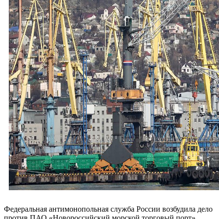
Федеральная антимонопольная служба России возбудила дело
против ПАО «Новороссийский морской торговый порт»