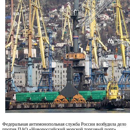
Федеральная антимонопольная служба России возбудила дело
против ПАО «Новороссийский морской торговый порт»