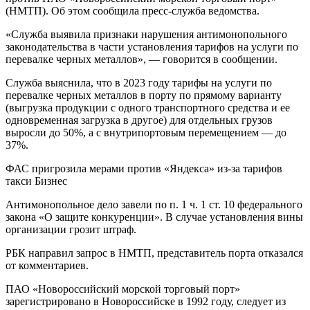
(НМТП). Об этом сообщила пресс-служба ведомства.
«Служба выявила признаки нарушения антимонопольного
законодательства в части установления тарифов на услуги по
перевалке черных металлов», — говорится в сообщении.
Служба выяснила, что в 2023 году тарифы на услуги по
перевалке черных металлов в порту по прямому варианту
(выгрузка продукции с одного транспортного средства и ее
одновременная загрузка в другое) для отдельных грузов
выросли до 50%, а с внутрипортовым перемещением — до
37%.
ФАС пригрозила мерами против «Яндекса» из-за тарифов
такси Бизнес
Антимонопольное дело завели по п. 1 ч. 1 ст. 10 федерального
закона «О защите конкуренции». В случае установления вины
организации грозит штраф.
РБК направил запрос в НМТП, представитель порта отказался
от комментариев.
ПАО «Новороссийский морской торговый порт»
зарегистрировано в Новороссийске в 1992 году, следует из