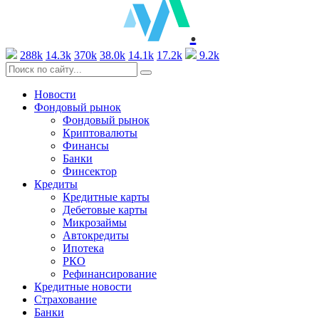
.
288k
14.3k
370k
38.0k
14.1k
17.2k
9.2k
Новости
Фондовый рынок
Фондовый рынок
Криптовалюты
Финансы
Банки
Финсектор
Кредиты
Кредитные карты
Дебетовые карты
Микрозаймы
Автокредиты
Ипотека
РКО
Рефинансирование
Кредитные новости
Страхование
Банки