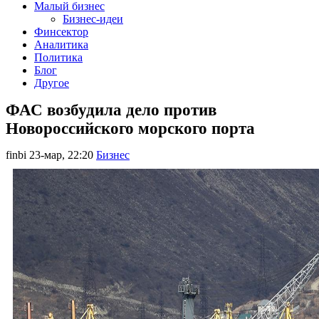
Малый бизнес
Бизнес-идеи
Финсектор
Аналитика
Политика
Блог
Другое
ФАС возбудила дело против
Новороссийского морского порта
finbi
23-мар, 22:20
Бизнес