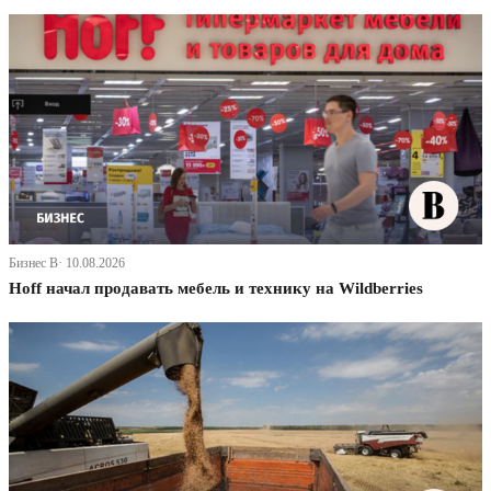
Бизнес В· 10.08.2026
Hoff начал продавать мебель и технику на Wildberries