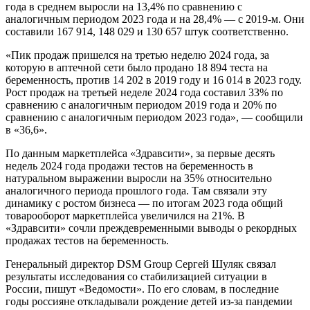
года в среднем выросли на 13,4% по сравнению с
аналогичным периодом 2023 года и на 28,4% — с 2019-м. Они
составили 167 914, 148 029 и 130 657 штук соответственно.
«Пик продаж пришелся на третью неделю 2024 года, за
которую в аптечной сети было продано 18 894 теста на
беременность, против 14 202 в 2019 году и 16 014 в 2023 году.
Рост продаж на третьей неделе 2024 года составил 33% по
сравнению с аналогичным периодом 2019 года и 20% по
сравнению с аналогичным периодом 2023 года», — сообщили
в «36,6».
По данным маркетплейса «Здравсити», за первые десять
недель 2024 года продажи тестов на беременность в
натуральном выражении выросли на 35% относительно
аналогичного периода прошлого года. Там связали эту
динамику с ростом бизнеса — по итогам 2023 года общий
товарооборот маркетплейса увеличился на 21%. В
«Здравсити» сочли преждевременными выводы о рекордных
продажах тестов на беременность.
Генеральный директор DSM Group Сергей Шуляк связал
результаты исследования со стабилизацией ситуации в
России, пишут «Ведомости». По его словам, в последние
годы россияне откладывали рождение детей из-за пандемии