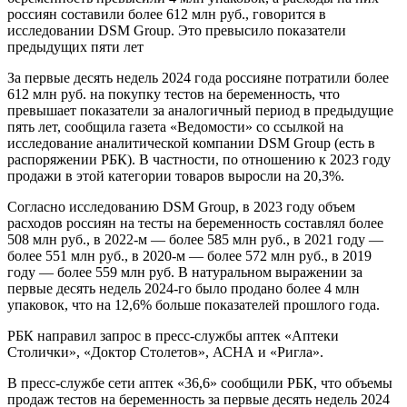
россиян составили более 612 млн руб., говорится в
исследовании DSM Group. Это превысило показатели
предыдущих пяти лет
За первые десять недель 2024 года россияне потратили более
612 млн руб. на покупку тестов на беременность, что
превышает показатели за аналогичный период в предыдущие
пять лет, сообщила газета «Ведомости» со ссылкой на
исследование аналитической компании DSM Group (есть в
распоряжении РБК). В частности, по отношению к 2023 году
продажи в этой категории товаров выросли на 20,3%.
Согласно исследованию DSM Group, в 2023 году объем
расходов россиян на тесты на беременность составлял более
508 млн руб., в 2022-м — более 585 млн руб., в 2021 году —
более 551 млн руб., в 2020-м — более 572 млн руб., в 2019
году — более 559 млн руб. В натуральном выражении за
первые десять недель 2024-го было продано более 4 млн
упаковок, что на 12,6% больше показателей прошлого года.
РБК направил запрос в пресс-службы аптек «Аптеки
Столички», «Доктор Столетов», АСНА и «Ригла».
В пресс-службе сети аптек «36,6» сообщили РБК, что объемы
продаж тестов на беременность за первые десять недель 2024