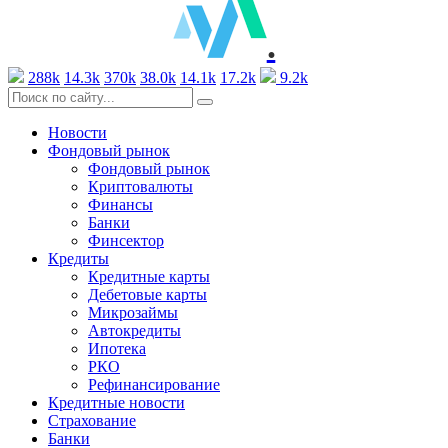
.
288k
14.3k
370k
38.0k
14.1k
17.2k
9.2k
Новости
Фондовый рынок
Фондовый рынок
Криптовалюты
Финансы
Банки
Финсектор
Кредиты
Кредитные карты
Дебетовые карты
Микрозаймы
Автокредиты
Ипотека
РКО
Рефинансирование
Кредитные новости
Страхование
Банки