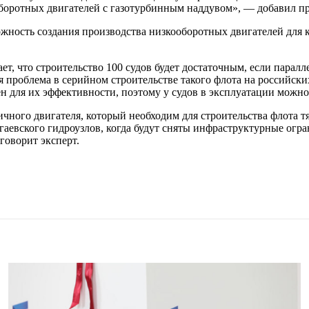
оборотных двигателей с газотурбинным наддувом», — добавил п
можность создания производства низкооборотных двигателей дл
, что строительство 100 судов будет достаточным, если паралл
ая проблема в серийном строительстве такого флота на российс
н для их эффективности, поэтому у судов в эксплуатации можно 
чного двигателя, который необходим для строительства флота т
гаевского гидроузлов, когда будут сняты инфраструктурные огр
говорит эксперт.