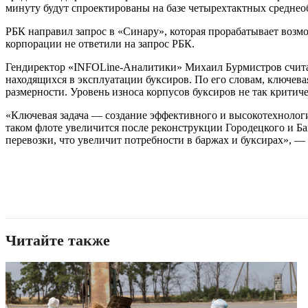
минуту будут спроектированы на базе четырехтактных средне
РБК направил запрос в «Синару», которая прорабатывает воз
корпорации не ответили на запрос РБК.
Гендиректор «INFOLine-Аналитики» Михаил Бурмистров считает
находящихся в эксплуатации буксиров. По его словам, ключев
размерности. Уровень износа корпусов буксиров не так критиче
«Ключевая задача — создание эффективного и высокотехнологи
таком флоте увеличится после реконструкции Городецкого и Ба
перевозки, что увеличит потребности в баржах и буксирах», — 
Читайте также