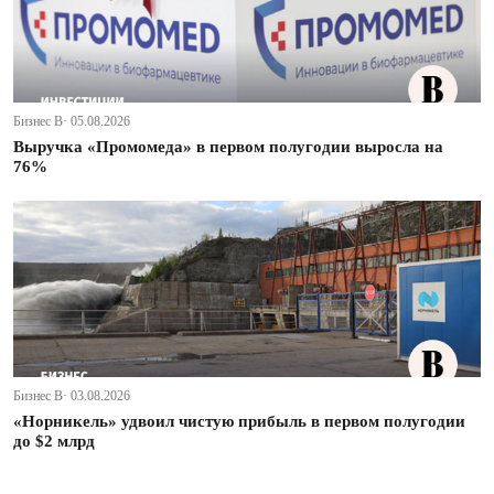
Бизнес В· 05.08.2026
Выручка «Промомеда» в первом полугодии выросла на
76%
Бизнес В· 03.08.2026
«Норникель» удвоил чистую прибыль в первом полугодии
до $2 млрд