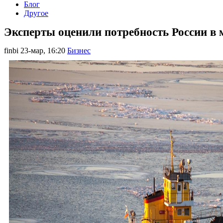
Блог
Другое
Эксперты оценили потребность России в 
finbi
23-мар, 16:20
Бизнес