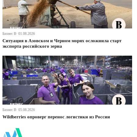
Бизнес В· 01.08.2026
Ситуация в Азовском и Черном морях осложнила старт
экспорта российского зерна
Бизнес В· 05.08.2026
Wildberries опроверг перенос логистики из России