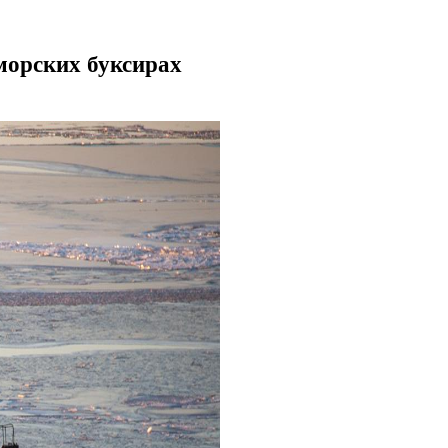
морских буксирах