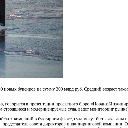
00 новых буксиров на сумму 300 млрд руб. Средний возраст тако
ров, говорится в презентации проектного бюро «Нордик Инжинир
а строящиеся и модернизируемые суда, ведет мониторинг рынка)
ских компаний в буксирном флоте, суда могут быть заказаны на
 председатель совета директоров инжиниринговой компании. Он