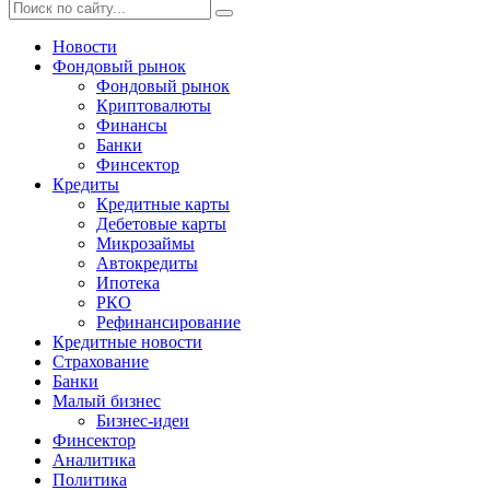
Новости
Фондовый рынок
Фондовый рынок
Криптовалюты
Финансы
Банки
Финсектор
Кредиты
Кредитные карты
Дебетовые карты
Микрозаймы
Автокредиты
Ипотека
РКО
Рефинансирование
Кредитные новости
Страхование
Банки
Малый бизнес
Бизнес-идеи
Финсектор
Аналитика
Политика