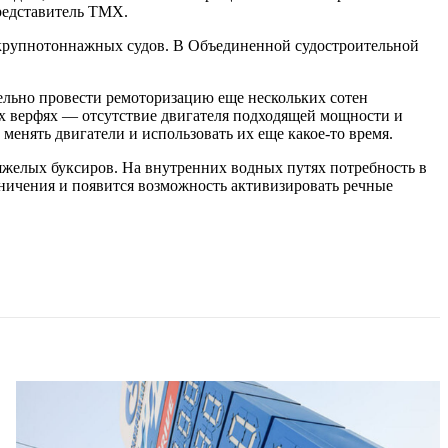
редставитель ТМХ.
я крупнотоннажных судов. В Объединенной судостроительной
ельно провести ремоторизацию еще нескольких сотен
ких верфях — отсутствие двигателя подходящей мощности и
менять двигатели и использовать их еще какое-то время.
яжелых буксиров. На внутренних водных путях потребность в
аничения и появится возможность активизировать речные