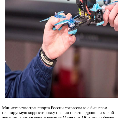
Министерство транспорта России согласовало с бизнесом
планируемую корректировку правил полетов дронов и малой
авиации, а также учел замечания Минюста. Об этом сообщает