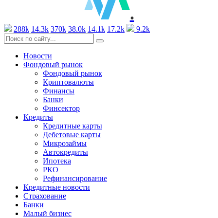
.
288k
14.3k
370k
38.0k
14.1k
17.2k
9.2k
Новости
Фондовый рынок
Фондовый рынок
Криптовалюты
Финансы
Банки
Финсектор
Кредиты
Кредитные карты
Дебетовые карты
Микрозаймы
Автокредиты
Ипотека
РКО
Рефинансирование
Кредитные новости
Страхование
Банки
Малый бизнес