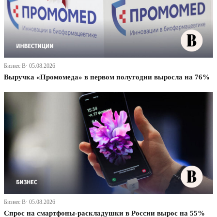
Бизнес В· 05.08.2026
Выручка «Промомеда» в первом полугодии выросла на 76%
Бизнес В· 05.08.2026
Спрос на смартфоны-раскладушки в России вырос на 55%