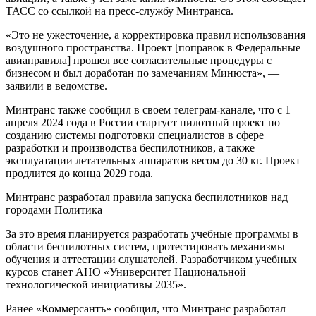
ТАСС со ссылкой на пресс-службу Минтранса.
«Это не ужесточение, а корректировка правил использования
воздушного пространства. Проект [поправок в Федеральные
авиаправила] прошел все согласительные процедуры с
бизнесом и был доработан по замечаниям Минюста», —
заявили в ведомстве.
Минтранс также сообщил в своем телеграм-канале, что с 1
апреля 2024 года в России стартует пилотный проект по
созданию системы подготовки специалистов в сфере
разработки и производства беспилотников, а также
эксплуатации летательных аппаратов весом до 30 кг. Проект
продлится до конца 2029 года.
Минтранс разработал правила запуска беспилотников над
городами Политика
За это время планируется разработать учебные программы в
области беспилотных систем, протестировать механизмы
обучения и аттестации слушателей. Разработчиком учебных
курсов станет АНО «Университет Национальной
технологической инициативы 2035».
Ранее «Коммерсантъ» сообщил, что Минтранс разработал