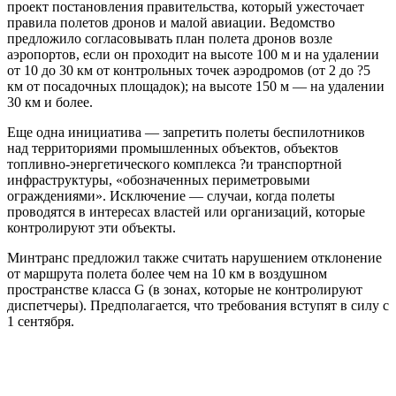
проект постановления правительства, который ужесточает
правила полетов дронов и малой авиации. Ведомство
предложило согласовывать план полета дронов возле
аэропортов, если он проходит на высоте 100 м и на удалении
от 10 до 30 км от контрольных точек аэродромов (от 2 до ?5
км от посадочных площадок); на высоте 150 м — на удалении
30 км и более.
Еще одна инициатива — запретить полеты беспилотников
над территориями промышленных объектов, объектов
топливно-энергетического комплекса ?и транспортной
инфраструктуры, «обозначенных периметровыми
ограждениями». Исключение — случаи, когда полеты
проводятся в интересах властей или организаций, которые
контролируют эти объекты.
Минтранс предложил также считать нарушением отклонение
от маршрута полета более чем на 10 км в воздушном
пространстве класса G (в зонах, которые не контролируют
диспетчеры). Предполагается, что требования вступят в силу с
1 сентября.