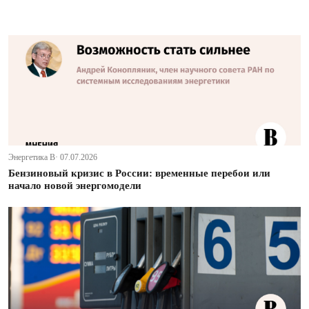
Энергетика В· 07.07.2026
Бензиновый кризис в России: временные перебои или
начало новой энергомодели