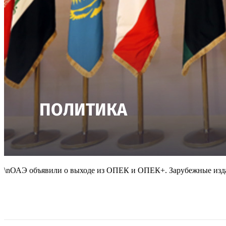
\nОАЭ объявили о выходе из ОПЕК и ОПЕК+. Зарубежные издан