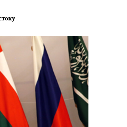
стоку