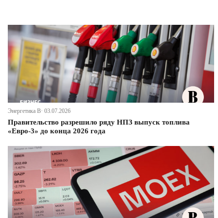
Энергетика В· 03.07.2026
Правительство разрешило ряду НПЗ выпуск топлива
«Евро-3» до конца 2026 года