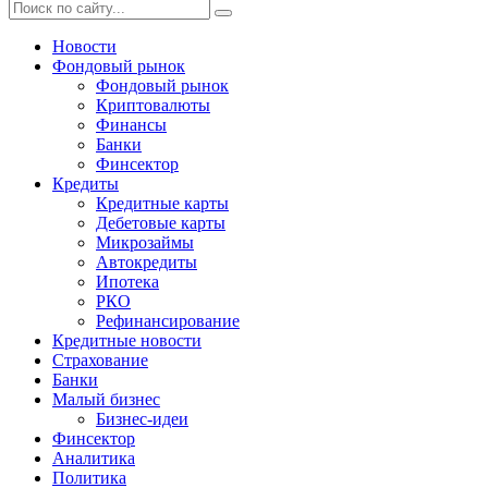
Новости
Фондовый рынок
Фондовый рынок
Криптовалюты
Финансы
Банки
Финсектор
Кредиты
Кредитные карты
Дебетовые карты
Микрозаймы
Автокредиты
Ипотека
РКО
Рефинансирование
Кредитные новости
Страхование
Банки
Малый бизнес
Бизнес-идеи
Финсектор
Аналитика
Политика