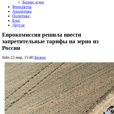
Бизнес-идеи
Финсектор
Аналитика
Политика
Блог
Другое
Еврокомиссия решила ввести
запретительные тарифы на зерно из
России
finbi
22-мар, 15:40
Бизнес