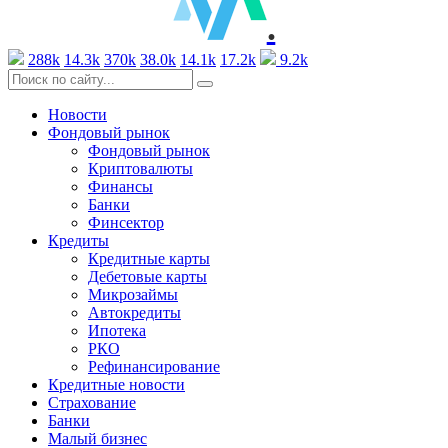
.
288k
14.3k
370k
38.0k
14.1k
17.2k
9.2k
Новости
Фондовый рынок
Фондовый рынок
Криптовалюты
Финансы
Банки
Финсектор
Кредиты
Кредитные карты
Дебетовые карты
Микрозаймы
Автокредиты
Ипотека
РКО
Рефинансирование
Кредитные новости
Страхование
Банки
Малый бизнес