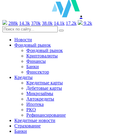
.
288k
14.3k
370k
38.0k
14.1k
17.2k
9.2k
Новости
Фондовый рынок
Фондовый рынок
Криптовалюты
Финансы
Банки
Финсектор
Кредиты
Кредитные карты
Дебетовые карты
Микрозаймы
Автокредиты
Ипотека
РКО
Рефинансирование
Кредитные новости
Страхование
Банки