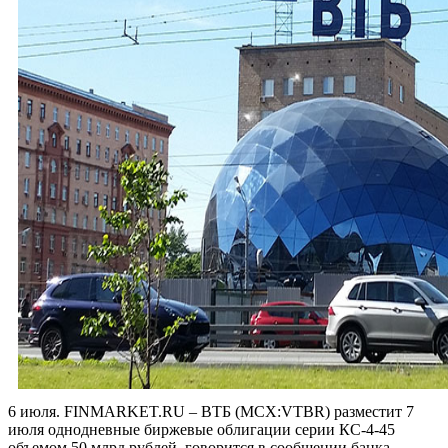
6 июля. FINMARKET.RU – ВТБ (MCX:VTBR) разместит 7
июля однодневные биржевые облигации серии КС-4-45
объемом 50 млрд рублей, говорится в сообщении банка.