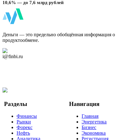
10,6% — до 7,6 млрд рублей
ФинБи
Деньги — это предельно обобщённая информация о
продуктообмене.
Дзен Канал
i@finbi.ru
@finbi1
Мы в OK
Facebook
Twitter
YouTube
Google Новости
Разделы
Навигация
Финансы
Главная
Рынки
Энергетика
Форекс
Бизнес
Нефть
Экономика
Аналитика
Регистрация