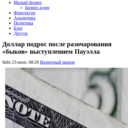
Малый бизнес
Бизнес-идеи
Финсектор
Аналитика
Политика
Блог
Другое
Доллар подрос после разочарования
«быков» выступлением Пауэлла
finbi
23-июн, 08:20
Валютный рынок