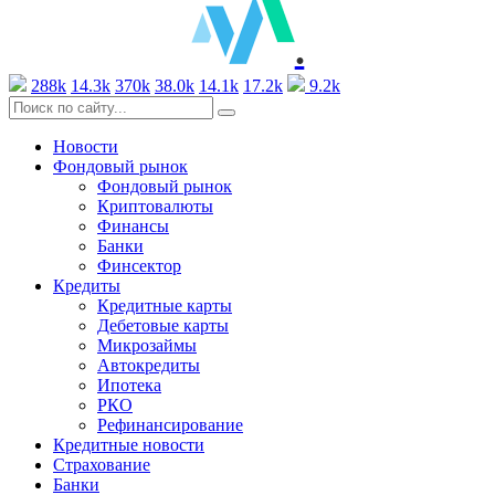
.
288k
14.3k
370k
38.0k
14.1k
17.2k
9.2k
Новости
Фондовый рынок
Фондовый рынок
Криптовалюты
Финансы
Банки
Финсектор
Кредиты
Кредитные карты
Дебетовые карты
Микрозаймы
Автокредиты
Ипотека
РКО
Рефинансирование
Кредитные новости
Страхование
Банки