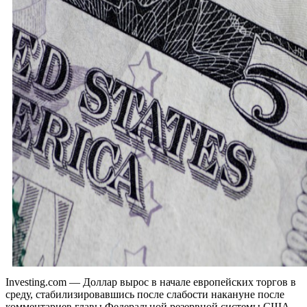
Investing.com — Доллар вырос в начале европейских торгов в
среду, стабилизировавшись после слабости накануне после
комментариев главы Федеральной резервной системы США