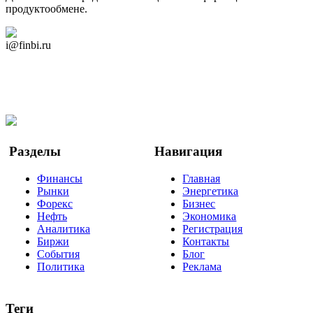
продуктообмене.
Дзен Канал
i@finbi.ru
@finbi1
Мы в OK
Facebook
Twitter
YouTube
Google Новости
Разделы
Навигация
Финансы
Главная
Рынки
Энергетика
Форекс
Бизнес
Нефть
Экономика
Аналитика
Регистрация
Биржи
Контакты
События
Блог
Политика
Реклама
Теги