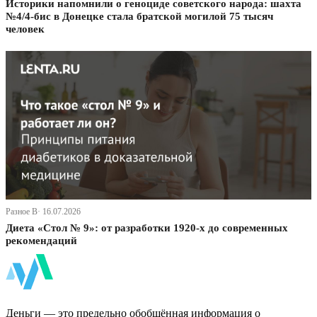
Историки напомнили о геноциде советского народа: шахта
№4/4-бис в Донецке стала братской могилой 75 тысяч
человек
Разное В· 16.07.2026
Диета «Стол № 9»: от разработки 1920-х до современных
рекомендаций
ФинБи
Деньги — это предельно обобщённая информация о