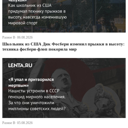
Разное В· 06.08.2026
Школьник из США Дик Фосбери изменил прыжки в высоту:
техника фосбери-флоп покорила мир
Разное В· 05.08.2026