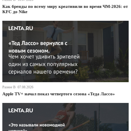
Как бренды по всему миру креативили во время ЧМ-2026: от
KFC до Nike
Разное В· 07.08.2026
Apple TV+ начал показ четвертого сезона «Теда Лассо»