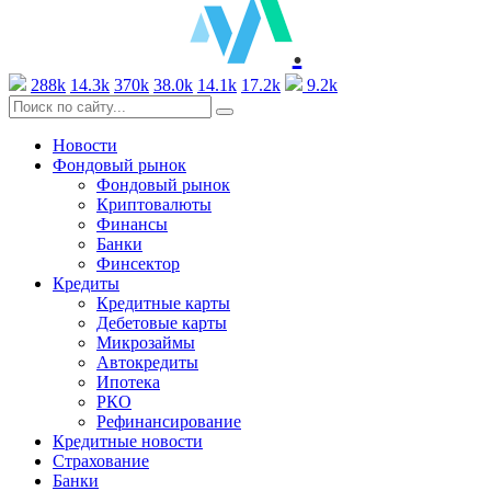
.
288k
14.3k
370k
38.0k
14.1k
17.2k
9.2k
Новости
Фондовый рынок
Фондовый рынок
Криптовалюты
Финансы
Банки
Финсектор
Кредиты
Кредитные карты
Дебетовые карты
Микрозаймы
Автокредиты
Ипотека
РКО
Рефинансирование
Кредитные новости
Страхование
Банки