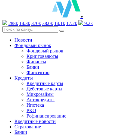
.
288k
14.3k
370k
38.0k
14.1k
17.2k
9.2k
Новости
Фондовый рынок
Фондовый рынок
Криптовалюты
Финансы
Банки
Финсектор
Кредиты
Кредитные карты
Дебетовые карты
Микрозаймы
Автокредиты
Ипотека
РКО
Рефинансирование
Кредитные новости
Страхование
Банки