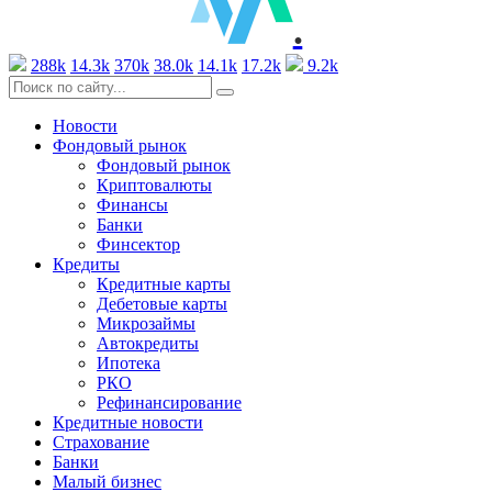
.
288k
14.3k
370k
38.0k
14.1k
17.2k
9.2k
Новости
Фондовый рынок
Фондовый рынок
Криптовалюты
Финансы
Банки
Финсектор
Кредиты
Кредитные карты
Дебетовые карты
Микрозаймы
Автокредиты
Ипотека
РКО
Рефинансирование
Кредитные новости
Страхование
Банки
Малый бизнес