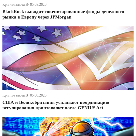
Криптовалюта В· 05.08.2026
BlackRock выводит токенизированные фонды денежного
рынка в Европу через JPMorgan
Криптовалюта В· 05.08.2026
США и Великобритания усиливают координацию
регулирования криптовалют после GENIUS Act