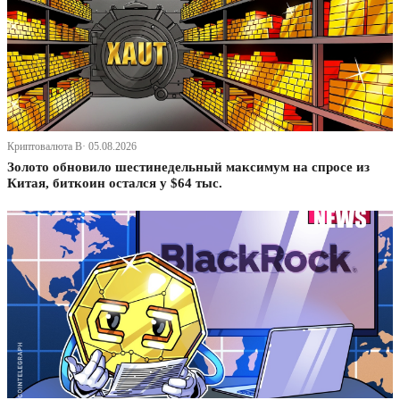
Криптовалюта В· 05.08.2026
Золото обновило шестинедельный максимум на спросе из
Китая, биткоин остался у $64 тыс.