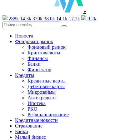
.
288k
14.3k
370k
38.0k
14.1k
17.2k
9.2k
Новости
Фондовый рынок
Фондовый рынок
Криптовалюты
Финансы
Банки
Финсектор
Кредиты
Кредитные карты
Дебетовые карты
Микрозаймы
Автокредиты
Ипотека
РКО
Рефинансирование
Кредитные новости
Страхование
Банки
Малый бизнес