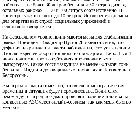
районах — не более 30 литров бензина и 50 литров дизеля, в
остальных районах — 50 и 100 литров соответственно. В
канистры можно налить до 10 литров. Исключения сделаны
для оперативных служб, социальных учреждений и
сельхозпроизводителей.
На федеральном уровне принимаются меры для стабилизации
рынка. Президент Владимир Путин 28 июня отметил, что
дефицит некритичен и власти работают над его устранением.
3 июля разрешён оборот топлива по стандартам «Евро-3», а 4
июля подписан закон о субсидиях производителям и
импортёрам. Также Россия закупила не менее 60 тысяч тонн
бензина в Индии и договорилась о поставках из Казахстана и
Белоруссии.
Эксперты и власти отмечают, что введённые ограничения
временны и ситуация будет нормализована. Водителям
рекомендуют перед поездкой проверять наличие топлива на
конкретных АЗС через онлайн-сервисы, так как меры быстро
меняются.