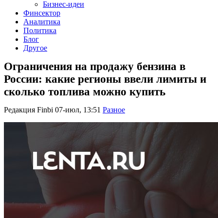
Бизнес-идеи
Финсектор
Аналитика
Политика
Блог
Другое
Ограничения на продажу бензина в
России: какие регионы ввели лимиты и
сколько топлива можно купить
Редакция Finbi
07-июл, 13:51
Разное