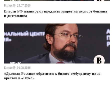
Бизнес В· 23.07.2026
Власти РФ планируют продлить запрет на экспорт бензина
и дизтоплива
Бизнес В· 01.08.2026
«Деловая Россия» обратится к бизнес-омбудсмену из-за
арестов в «Эфко»