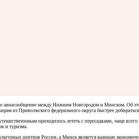
ое авиасообщение между Нижним Новгородом и Минском. Об это
ажирам из Приволжского федерального округа быстрее добираться
тешественникам приходилось лететь с пересадками, чаще всего 
ок и туризма.
турных центров России, а Минск является важным экономическ