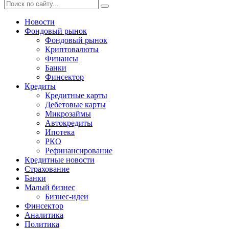
Новости
Фондовый рынок
Фондовый рынок
Криптовалюты
Финансы
Банки
Финсектор
Кредиты
Кредитные карты
Дебетовые карты
Микрозаймы
Автокредиты
Ипотека
РКО
Рефинансирование
Кредитные новости
Страхование
Банки
Малый бизнес
Бизнес-идеи
Финсектор
Аналитика
Политика