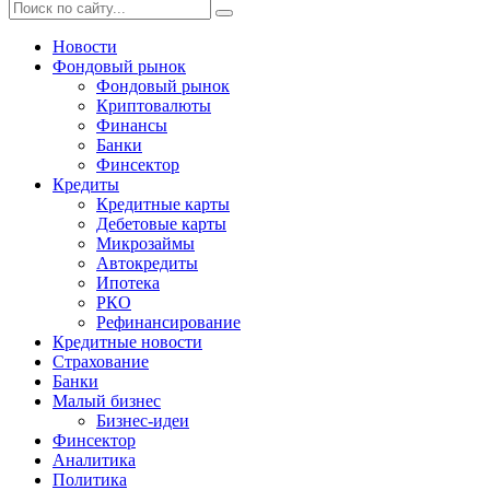
Новости
Фондовый рынок
Фондовый рынок
Криптовалюты
Финансы
Банки
Финсектор
Кредиты
Кредитные карты
Дебетовые карты
Микрозаймы
Автокредиты
Ипотека
РКО
Рефинансирование
Кредитные новости
Страхование
Банки
Малый бизнес
Бизнес-идеи
Финсектор
Аналитика
Политика