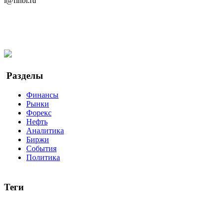
i@finbi.ru
@finbi1
Мы в OK
Facebook
Twitter
YouTube
Google Новости
Разделы
Финансы
Рынки
Форекс
Нефть
Аналитика
Биржи
События
Политика
Теги
акции
биткоин
USD
рубль
крипторубль
кредит
ипотека
доллар
биржа
индексы
сделка
криптовалюта
памп
броке