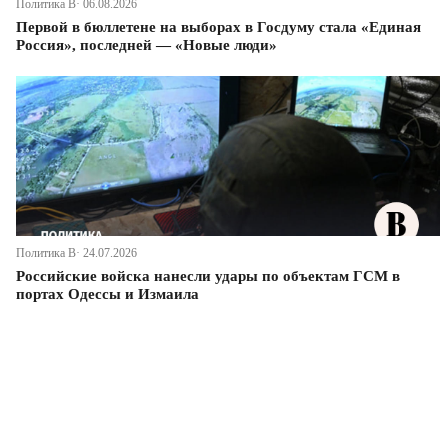
Политика В· 06.08.2026
Первой в бюллетене на выборах в Госдуму стала «Единая
Россия», последней — «Новые люди»
Политика В· 24.07.2026
Российские войска нанесли удары по объектам ГСМ в
портах Одессы и Измаила