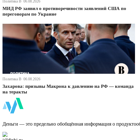
Политика В· 06.08.2026
МИД РФ заявил о противоречивости заявлений США по
переговорам по Украине
Политика В· 06.08.2026
Захарова: призывы Макрона к давлению на РФ — команда
на теракты
ФинБи
Деньги — это предельно обобщённая информация о продуктоо
Дзен Канал