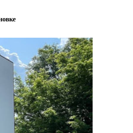
новке