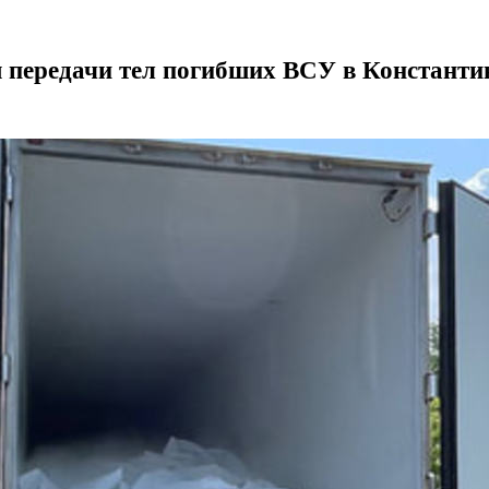
я передачи тел погибших ВСУ в Константи