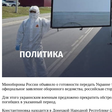
Минобороны России объявило о готовности передать Украине
официальное заявление оборонного ведомства, российская сто
Для этого украинским военным предложено прекратить обстрел
погибших в указанный период.
Константиновка находится в Донецкой Народной Республике (