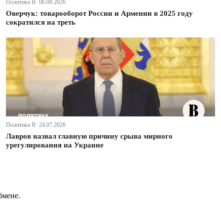
Политика В· 06.08.2026
Оверчук: товарооборот России и Армении в 2025 году
сократился на треть
Политика В· 24.07.2026
Лавров назвал главную причину срыва мирного
урегулирования на Украине
бмене.