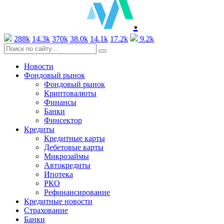
.
288k
14.3k
370k
38.0k
14.1k
17.2k
9.2k
Новости
Фондовый рынок
Фондовый рынок
Криптовалюты
Финансы
Банки
Финсектор
Кредиты
Кредитные карты
Дебетовые карты
Микрозаймы
Автокредиты
Ипотека
РКО
Рефинансирование
Кредитные новости
Страхование
Банки