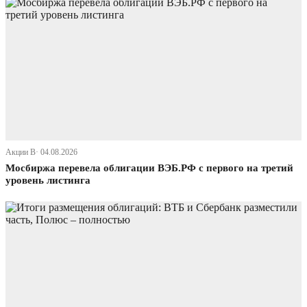
Акции В· 04.08.2026
Мосбиржа перевела облигации ВЭБ.РФ с первого на третий
уровень листинга