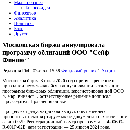
Малый бизнес
Бизнес-идеи
Финсектор
Аналитика
Политика
Блог
Другое
Московская биржа аннулировала
программу облигаций ООО "Сейф-
Финанс"
Редакция Finbi
03-июл, 15:58
Фондовый рынок
1
Акции
Московская биржа 3 июля 2026 года приняла решение о
признании несостоявшейся и аннулировании регистрации
программы биржевых облигаций, зарегистрированной ООО
"Сейф-Финанс". Соответствующее решение подписал
Председатель Правления биржи.
Программа предусматривала выпуск обеспеченных
процентных неконвертируемых бездокументарных облигаций
серии 002Р. Регистрационный номер программы — 4-00609-
R-001P-02E, дата регистрации — 25 января 2024 года.