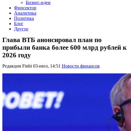
Бизнес-идеи
Финсектор
Аналитика
Политика
Блог
Другое
Глава ВТБ анонсировал план по
прибыли банка более 600 млрд рублей к
2026 году
Редакция Finbi
03-июл, 14:51
Новости финансов