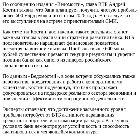
По сообщению издания «Ведомости», глава ВТБ Андрей
Костин заявил, что банк планирует получить чистую прибыль
более 600 млрд рублей по итогам 2026 года. Это следует из
его выступления на встрече с представителями СМИ.
Как отметил Костин, достижение такого результата станет
важным этапом в реализации стратегии развития банка. ВТБ
последовательно наращивает финансовые показатели,
несмотря на внешние вызовы. Прибыль свыше 600 млрд
рублей существенно превысит текущие результаты и укрепит
позиции банка как одного из лидеров российского
финансового сектора.
По данным «Ведомостей», в ходе встречи обсуждались также
перспективы кредитования и работа с корпоративными
клиентами. Костин подчеркнул, что банк продолжает
фокусироваться на поддержке реального сектора экономики и
повышении эффективности операционной деятельности.
Эксперты отмечают, что достижение заявленного уровня
прибыли потребует от ВТБ активного наращивания
кредитного портфеля и оптимизации расходов. В текущих
условиях банк демонстрирует устойчивость и способность
адаптироваться к меняющейся конъюнктуре.