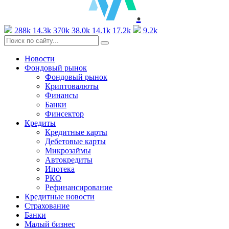
.
288k
14.3k
370k
38.0k
14.1k
17.2k
9.2k
Новости
Фондовый рынок
Фондовый рынок
Криптовалюты
Финансы
Банки
Финсектор
Кредиты
Кредитные карты
Дебетовые карты
Микрозаймы
Автокредиты
Ипотека
РКО
Рефинансирование
Кредитные новости
Страхование
Банки
Малый бизнес