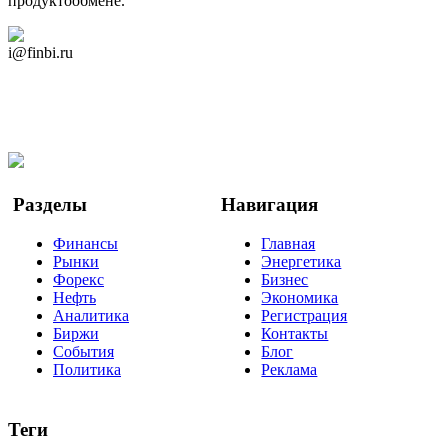
продуктообмене.
Дзен Канал
i@finbi.ru
@finbi1
Мы в OK
Facebook
Twitter
YouTube
Google Новости
Разделы
Навигация
Финансы
Главная
Рынки
Энергетика
Форекс
Бизнес
Нефть
Экономика
Аналитика
Регистрация
Биржи
Контакты
События
Блог
Политика
Реклама
Теги