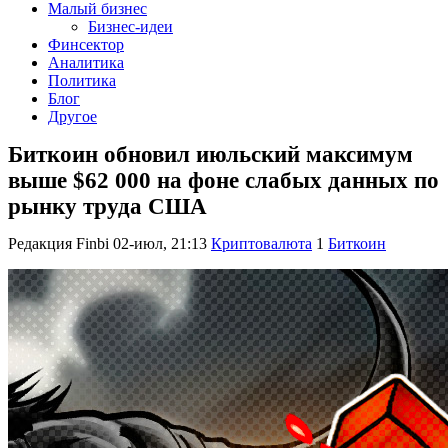
Малый бизнес
Бизнес-идеи
Финсектор
Аналитика
Политика
Блог
Другое
Биткоин обновил июльский максимум
выше $62 000 на фоне слабых данных по
рынку труда США
Редакция Finbi
02-июл, 21:13
Криптовалюта
1
Биткоин