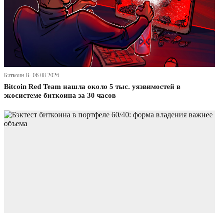
Биткоин В· 06.08.2026
Bitcoin Red Team нашла около 5 тыс. уязвимостей в
экосистеме биткоина за 30 часов