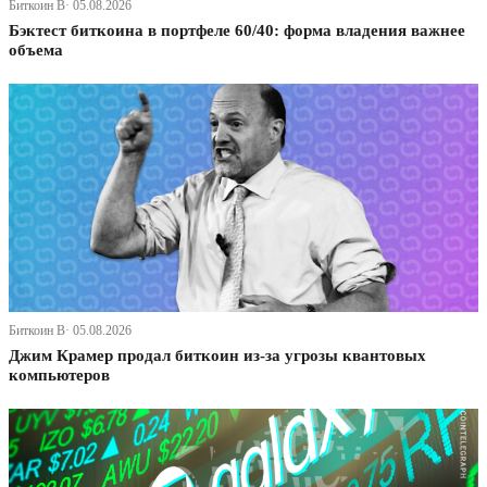
Биткоин В· 05.08.2026
Бэктест биткоина в портфеле 60/40: форма владения важнее
объема
Биткоин В· 05.08.2026
Джим Крамер продал биткоин из-за угрозы квантовых
компьютеров