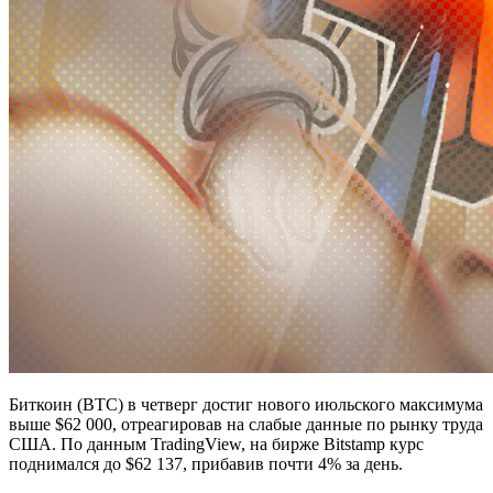
Биткоин (BTC) в четверг достиг нового июльского максимума
выше $62 000, отреагировав на слабые данные по рынку труда
США. По данным TradingView, на бирже Bitstamp курс
поднимался до $62 137, прибавив почти 4% за день.