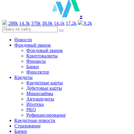
.
288k
14.3k
370k
38.0k
14.1k
17.2k
9.2k
Новости
Фондовый рынок
Фондовый рынок
Криптовалюты
Финансы
Банки
Финсектор
Кредиты
Кредитные карты
Дебетовые карты
Микрозаймы
Автокредиты
Ипотека
РКО
Рефинансирование
Кредитные новости
Страхование
Банки