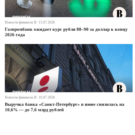
Новости финансов В· 15.07.2026
Газпромбанк ожидает курс рубля 88–90 за доллар к концу
2026 года
Новости финансов В· 16.07.2026
Выручка банка «Санкт-Петербург» в июне снизилась на
10,6% — до 7,6 млрд рублей