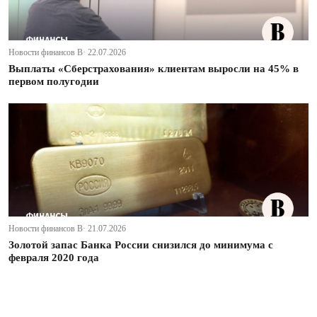
Новости финансов В· 22.07.2026
Выплаты «Сберстрахования» клиентам выросли на 45% в
первом полугодии
Новости финансов В· 21.07.2026
Золотой запас Банка России снизился до минимума с
февраля 2020 года