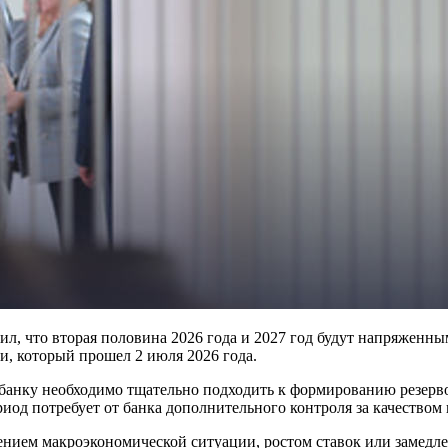
, что вторая половина 2026 года и 2027 год будут напряженным
ии, который прошел 2 июля 2026 года.
 банку необходимо тщательно подходить к формированию резерв
иод потребует от банка дополнительного контроля за качеством 
ием макроэкономической ситуации, ростом ставок или замедле