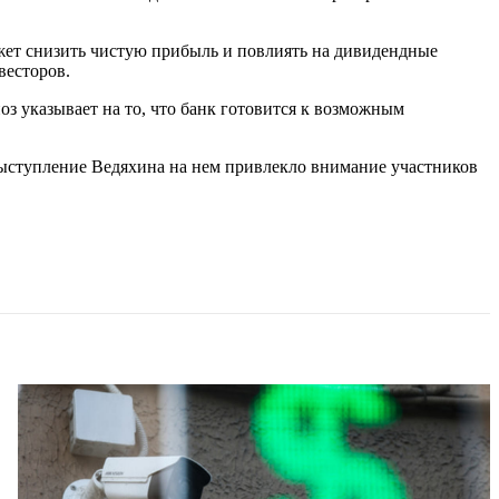
жет снизить чистую прибыль и повлиять на дивидендные
весторов.
з указывает на то, что банк готовится к возможным
Выступление Ведяхина на нем привлекло внимание участников