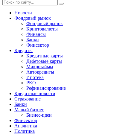
Новости
Фондовый рынок
Фондовый рынок
Криптовалюты
Финансы
Банки
Финсектор
Кредиты
Кредитные карты
Дебетовые карты
Микрозаймы
Автокредиты
Ипотека
РКО
Рефинансирование
Кредитные новости
Страхование
Банки
Малый бизнес
Бизнес-идеи
Финсектор
Аналитика
Политика