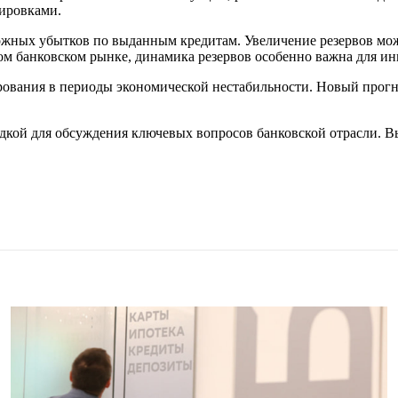
ировками.
ожных убытков по выданным кредитам. Увеличение резервов мо
ом банковском рынке, динамика резервов особенно важна для ин
ования в периоды экономической нестабильности. Новый прогно
дкой для обсуждения ключевых вопросов банковской отрасли. 