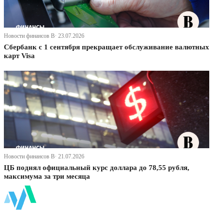
Новости финансов В· 23.07.2026
Сбербанк с 1 сентября прекращает обслуживание валютных
карт Visa
Новости финансов В· 21.07.2026
ЦБ поднял официальный курс доллара до 78,55 рубля,
максимума за три месяца
ФинБи