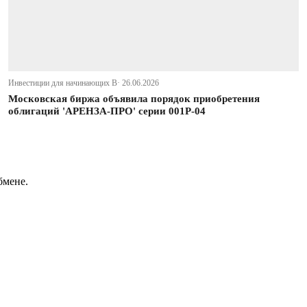
Инвестиции для начинающих В· 26.06.2026
Московская биржа объявила порядок приобретения
облигаций 'АРЕНЗА-ПРО' серии 001P-04
бмене.