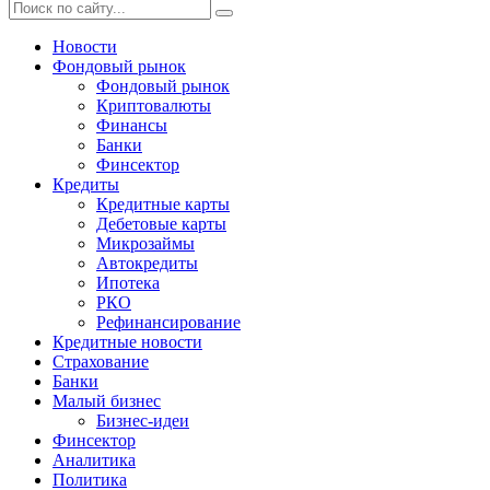
Новости
Фондовый рынок
Фондовый рынок
Криптовалюты
Финансы
Банки
Финсектор
Кредиты
Кредитные карты
Дебетовые карты
Микрозаймы
Автокредиты
Ипотека
РКО
Рефинансирование
Кредитные новости
Страхование
Банки
Малый бизнес
Бизнес-идеи
Финсектор
Аналитика
Политика