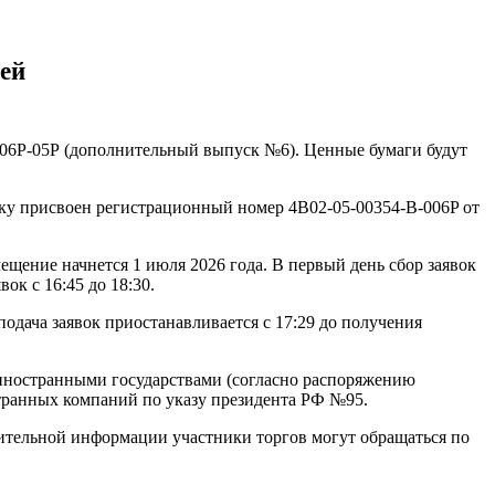
лей
006Р-05Р (дополнительный выпуск №6). Ценные бумаги будут
у присвоен регистрационный номер 4B02-05-00354-B-006P от
ещение начнется 1 июля 2026 года. В первый день сбор заявок
ок с 16:45 до 18:30.
 подача заявок приостанавливается с 17:29 до получения
 иностранными государствами (согласно распоряжению
странных компаний по указу президента РФ №95.
ительной информации участники торгов могут обращаться по