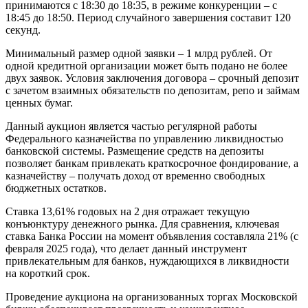
принимаются с 18:30 до 18:35, в режиме конкуренции – с
18:45 до 18:50. Период случайного завершения составит 120
секунд.
Минимальный размер одной заявки – 1 млрд рублей. От
одной кредитной организации может быть подано не более
двух заявок. Условия заключения договора – срочный депозит
с зачетом взаимных обязательств по депозитам, репо и займам
ценных бумаг.
Данный аукцион является частью регулярной работы
Федерального казначейства по управлению ликвидностью
банковской системы. Размещение средств на депозиты
позволяет банкам привлекать краткосрочное фондирование, а
казначейству – получать доход от временно свободных
бюджетных остатков.
Ставка 13,61% годовых на 2 дня отражает текущую
конъюнктуру денежного рынка. Для сравнения, ключевая
ставка Банка России на момент объявления составляла 21% (с
февраля 2025 года), что делает данный инструмент
привлекательным для банков, нуждающихся в ликвидности
на короткий срок.
Проведение аукциона на организованных торгах Московской