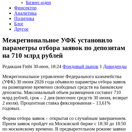
Бизнес-идеи
Финсектор
Аналитика
Политика
Блог
Другое
Межрегиональное УФК установило
параметры отбора заявок по депозитам
на 710 млрд рублей
Редакция Finbi
30-июн, 18:24
Фондовый рынок
1
Дивиденды
Межрегиональное управление Федерального казначейства
(УФК) 30 июня 2026 года объявило параметры отбора заявок
на размещение временно свободных средств на банковские
депозиты. Максимальный объем размещения составит 710
млрд рублей, срок – 2 дня (внесение средств 30 июня, возврат
2 июля). Процентная ставка фиксированная – 13,61%
годовых.
Форма отбора заявок – открытая со случайным завершением.
Прием заявок пройдет на Московской бирже с 18:30 до 18:50
по московскому времени. В предварительном режиме заявки