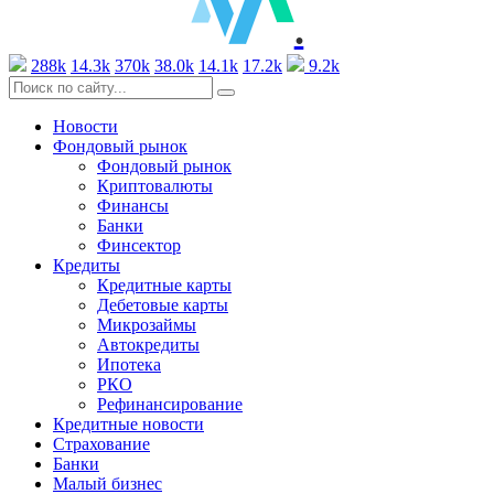
.
288k
14.3k
370k
38.0k
14.1k
17.2k
9.2k
Новости
Фондовый рынок
Фондовый рынок
Криптовалюты
Финансы
Банки
Финсектор
Кредиты
Кредитные карты
Дебетовые карты
Микрозаймы
Автокредиты
Ипотека
РКО
Рефинансирование
Кредитные новости
Страхование
Банки
Малый бизнес