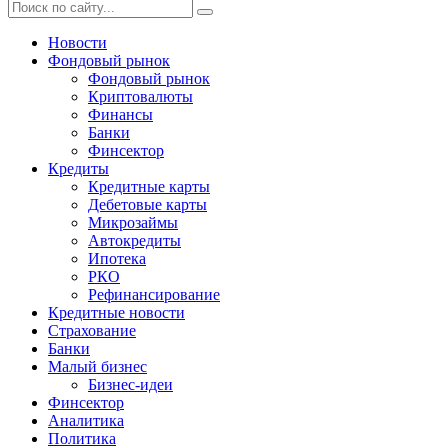
Новости
Фондовый рынок
Фондовый рынок
Криптовалюты
Финансы
Банки
Финсектор
Кредиты
Кредитные карты
Дебетовые карты
Микрозаймы
Автокредиты
Ипотека
РКО
Рефинансирование
Кредитные новости
Страхование
Банки
Малый бизнес
Бизнес-идеи
Финсектор
Аналитика
Политика