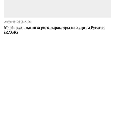
Акции В· 06.08.2026
Мосбиржа изменила риск-параметры по акциям Русагро
(RAGR)