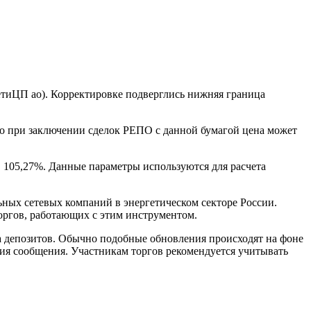
етиЦП ао). Корректировке подверглись нижняя граница
то при заключении сделок РЕПО с данной бумагой цена может
в 105,27%. Данные параметры используются для расчета
ых сетевых компаний в энергетическом секторе России.
оргов, работающих с этим инструментом.
 депозитов. Обычно подобные обновления происходят на фоне
ия сообщения. Участникам торгов рекомендуется учитывать