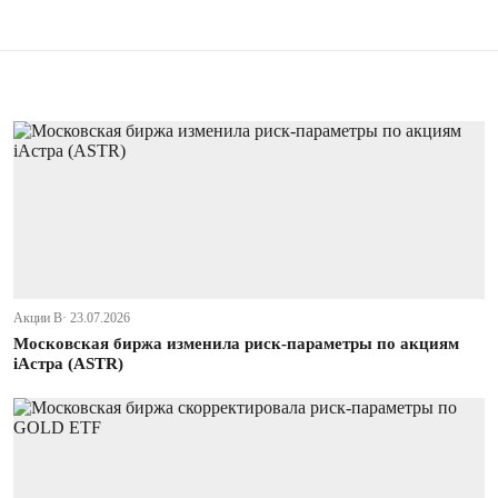
Акции В· 23.07.2026
Московская биржа изменила риск-параметры по акциям
iАстра (ASTR)