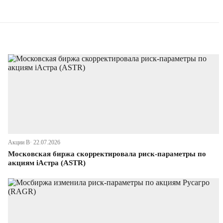
Акции В· 22.07.2026
Московская биржа скорректировала риск-параметры по
акциям iАстра (ASTR)