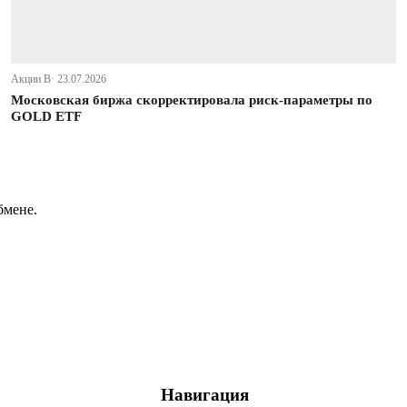
Акции В· 23.07.2026
Московская биржа скорректировала риск-параметры по
GOLD ETF
бмене.
Навигация