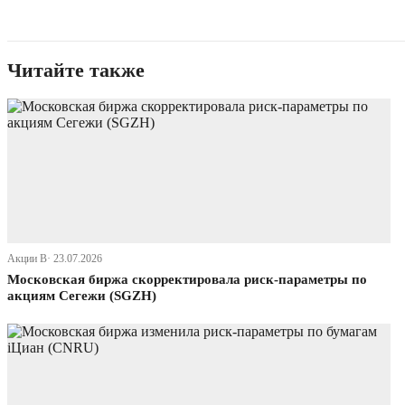
Читайте также
Акции В· 23.07.2026
Московская биржа скорректировала риск-параметры по
акциям Сегежи (SGZH)