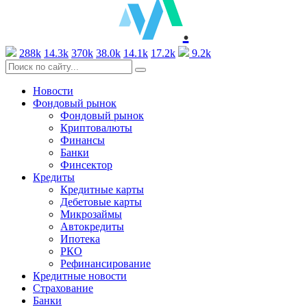
.
288k
14.3k
370k
38.0k
14.1k
17.2k
9.2k
Новости
Фондовый рынок
Фондовый рынок
Криптовалюты
Финансы
Банки
Финсектор
Кредиты
Кредитные карты
Дебетовые карты
Микрозаймы
Автокредиты
Ипотека
РКО
Рефинансирование
Кредитные новости
Страхование
Банки