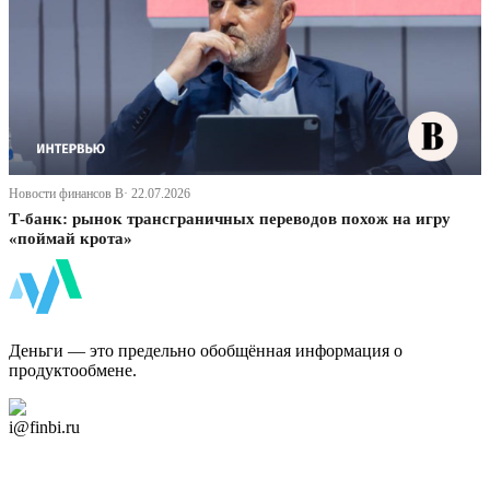
Новости финансов В· 22.07.2026
Т-банк: рынок трансграничных переводов похож на игру
«поймай крота»
ФинБи
Деньги — это предельно обобщённая информация о
продуктообмене.
Дзен Канал
i@finbi.ru
@finbi1
Мы в OK
Facebook