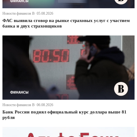
Новости финансов В· 05.08.2026
ФАС выявила сговор на рынке страховых услуг с участием
банка и двух страховщиков
Новости финансов В· 06.08.2026
Банк России поднял официальный курс доллара выше 81
рубля