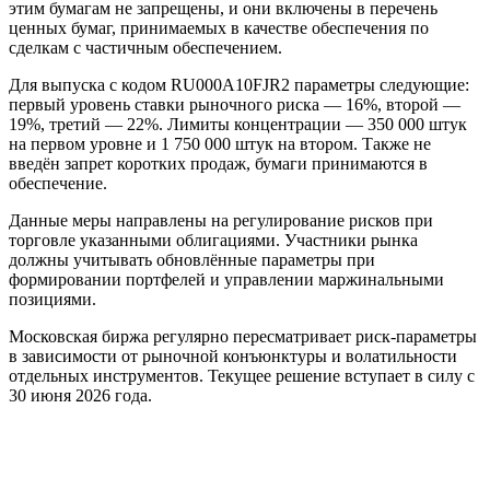
этим бумагам не запрещены, и они включены в перечень
ценных бумаг, принимаемых в качестве обеспечения по
сделкам с частичным обеспечением.
Для выпуска с кодом RU000A10FJR2 параметры следующие:
первый уровень ставки рыночного риска — 16%, второй —
19%, третий — 22%. Лимиты концентрации — 350 000 штук
на первом уровне и 1 750 000 штук на втором. Также не
введён запрет коротких продаж, бумаги принимаются в
обеспечение.
Данные меры направлены на регулирование рисков при
торговле указанными облигациями. Участники рынка
должны учитывать обновлённые параметры при
формировании портфелей и управлении маржинальными
позициями.
Московская биржа регулярно пересматривает риск-параметры
в зависимости от рыночной конъюнктуры и волатильности
отдельных инструментов. Текущее решение вступает в силу с
30 июня 2026 года.