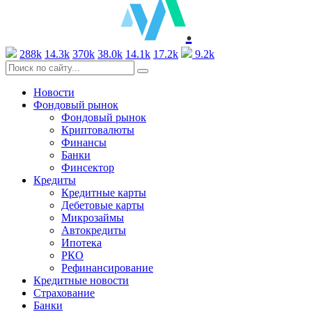
.
288k
14.3k
370k
38.0k
14.1k
17.2k
9.2k
Новости
Фондовый рынок
Фондовый рынок
Криптовалюты
Финансы
Банки
Финсектор
Кредиты
Кредитные карты
Дебетовые карты
Микрозаймы
Автокредиты
Ипотека
РКО
Рефинансирование
Кредитные новости
Страхование
Банки