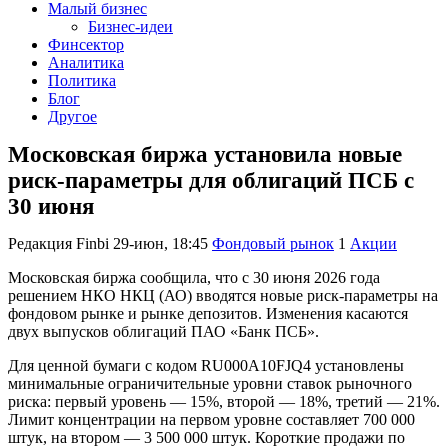
Малый бизнес
Бизнес-идеи
Финсектор
Аналитика
Политика
Блог
Другое
Московская биржа установила новые
риск-параметры для облигаций ПСБ с
30 июня
Редакция Finbi
29-июн, 18:45
Фондовый рынок
1
Акции
Московская биржа сообщила, что с 30 июня 2026 года
решением НКО НКЦ (АО) вводятся новые риск-параметры на
фондовом рынке и рынке депозитов. Изменения касаются
двух выпусков облигаций ПАО «Банк ПСБ».
Для ценной бумаги с кодом RU000A10FJQ4 установлены
минимальные ограничительные уровни ставок рыночного
риска: первый уровень — 15%, второй — 18%, третий — 21%.
Лимит концентрации на первом уровне составляет 700 000
штук, на втором — 3 500 000 штук. Короткие продажи по