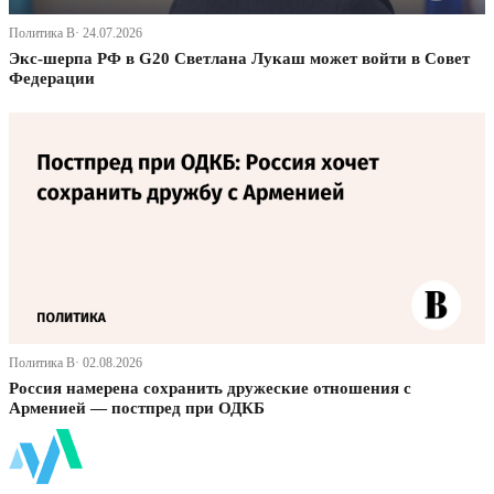
Политика В· 24.07.2026
Экс-шерпа РФ в G20 Светлана Лукаш может войти в Совет
Федерации
Политика В· 02.08.2026
Россия намерена сохранить дружеские отношения с
Арменией — постпред при ОДКБ
ФинБи