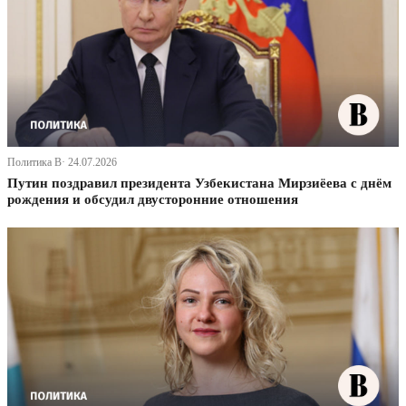
Политика В· 24.07.2026
Путин поздравил президента Узбекистана Мирзиёева с днём
рождения и обсудил двусторонние отношения