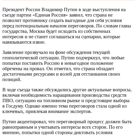
Президент России Владимир Путин в ходе выступления на
съезде партии «Единая Россия» заявил, что страна не
позволит противнику создать выгодные для себя условия
перед потенциальным началом переговоров. По словам главы
государства, Москва будет исходить из собственных
интересов и не станет соглашаться на сценарии, которые
навязываются извне.
Заявление прозвучало на фоне обсуждения текущей
геополитической ситуации. Путин подчеркнул, что любые
попытки поставить Россию в невыгодное положение
обречены на провал. Он отметил, что страна обладает
достаточными ресурсами и волей для отстаивания своих
позиций.
В ходе съезда также обсуждались другие актуальные вопросы,
включая необходимость наращивания производства средств
ПВО, ситуацию на топливном рынке и предстоящие выборы
в Госдуму. Однако именно тема переговоров стала одной из
ключевых, привлекая внимание экспертов.
Путин акцентировал, что переговорный процесс должен быть
равноправным и учитывать интересы всех сторон. По его
мнению, попытки одной стороны диктовать условия