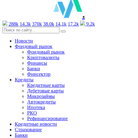
.
288k
14.3k
370k
38.0k
14.1k
17.2k
9.2k
Новости
Фондовый рынок
Фондовый рынок
Криптовалюты
Финансы
Банки
Финсектор
Кредиты
Кредитные карты
Дебетовые карты
Микрозаймы
Автокредиты
Ипотека
РКО
Рефинансирование
Кредитные новости
Страхование
Банки