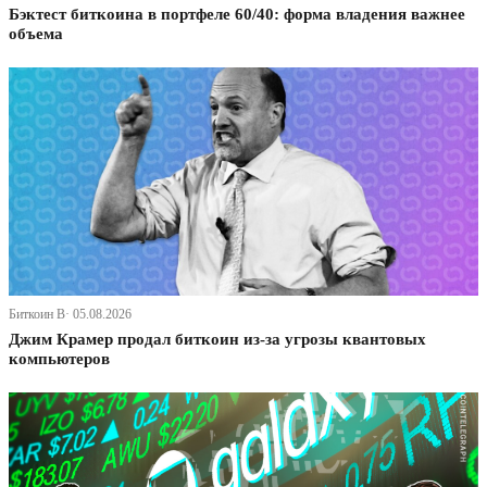
Бэктест биткоина в портфеле 60/40: форма владения важнее
объема
Биткоин В· 05.08.2026
Джим Крамер продал биткоин из-за угрозы квантовых
компьютеров