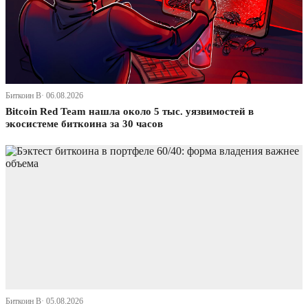
Биткоин В· 06.08.2026
Bitcoin Red Team нашла около 5 тыс. уязвимостей в
экосистеме биткоина за 30 часов
Биткоин В· 05.08.2026