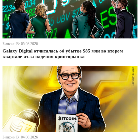
Биткоин В· 05.08.2026
Galaxy Digital отчиталась об убытке $85 млн во втором
квартале из-за падения крипторынка
Биткоин В· 04.08.2026