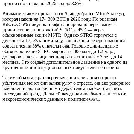
прогноз по ставке на 2026 год до 3,8%.
Внимание также приковано к Strategy (ранее MicroStrategy),
которая накопила 174 300 BTC в 2026 году. По оценкам
Bitwise, 55% покупок профинансировано через выпуск
привилегированных акций STRC, а 45% — через
обыкновенные акции MSTR. Однако STRC торгуется с
дисконтом 17,5% к номиналу, а денежный резерв компании
сократился на 38% с начала года. Годовые дивидендные
обязательства по STRC выросли с 300 млн до 1,2 млрд
долларов, а коэффициент покрытия снизился с 7 лет до 14
месяцев. Это создаёт дополнительное давление на одного из
крупнейших институциональных покупателей биткоина.
Таким образом, краткосрочная капитализация и приток
убыточных монет сигнализируют о стрессе, однако рекордное
накопление долгосрочными держателями может смягчить
нисходящий тренд. Дальнейшая динамика будет зависеть от
макроэкономических данных и политики ФРС.