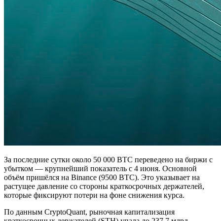
За последние сутки около 50 000 BTC переведено на биржи с
убытком — крупнейший показатель с 4 июня. Основной
объём пришёлся на Binance (9500 BTC). Это указывает на
растущее давление со стороны краткосрочных держателей,
которые фиксируют потери на фоне снижения курса.
По данным CryptoQuant, рыночная капитализация
краткосрочных держателей (STH) упала до 237,7 млрд