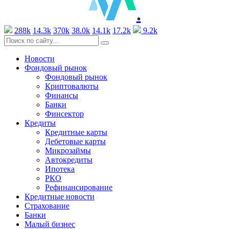
.
288k
14.3k
370k
38.0k
14.1k
17.2k
9.2k
Новости
Фондовый рынок
Фондовый рынок
Криптовалюты
Финансы
Банки
Финсектор
Кредиты
Кредитные карты
Дебетовые карты
Микрозаймы
Автокредиты
Ипотека
РКО
Рефинансирование
Кредитные новости
Страхование
Банки
Малый бизнес