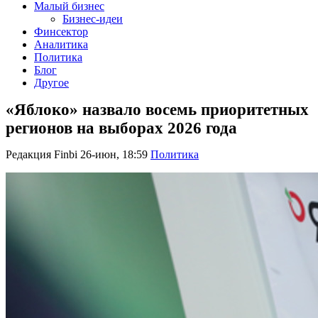
Малый бизнес
Бизнес-идеи
Финсектор
Аналитика
Политика
Блог
Другое
«Яблоко» назвало восемь приоритетных
регионов на выборах 2026 года
Редакция Finbi
26-июн, 18:59
Политика