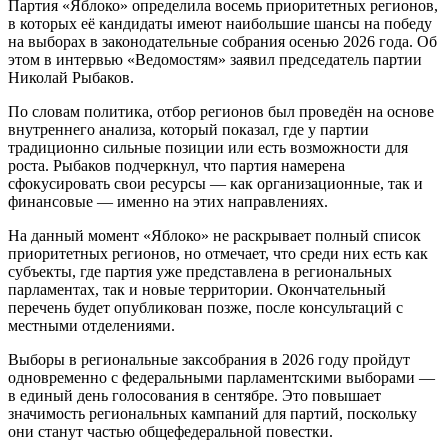
Партия «Яблоко» определила восемь приоритетных регионов,
в которых её кандидаты имеют наибольшие шансы на победу
на выборах в законодательные собрания осенью 2026 года. Об
этом в интервью «Ведомостям» заявил председатель партии
Николай Рыбаков.
По словам политика, отбор регионов был проведён на основе
внутреннего анализа, который показал, где у партии
традиционно сильные позиции или есть возможности для
роста. Рыбаков подчеркнул, что партия намерена
сфокусировать свои ресурсы — как организационные, так и
финансовые — именно на этих направлениях.
На данный момент «Яблоко» не раскрывает полный список
приоритетных регионов, но отмечает, что среди них есть как
субъекты, где партия уже представлена в региональных
парламентах, так и новые территории. Окончательный
перечень будет опубликован позже, после консультаций с
местными отделениями.
Выборы в региональные заксобрания в 2026 году пройдут
одновременно с федеральными парламентскими выборами —
в единый день голосования в сентябре. Это повышает
значимость региональных кампаний для партий, поскольку
они станут частью общефедеральной повестки.