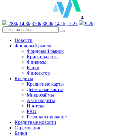
.
288k
14.3k
370k
38.0k
14.1k
17.2k
9.2k
Новости
Фондовый рынок
Фондовый рынок
Криптовалюты
Финансы
Банки
Финсектор
Кредиты
Кредитные карты
Дебетовые карты
Микрозаймы
Автокредиты
Ипотека
РКО
Рефинансирование
Кредитные новости
Страхование
Банки