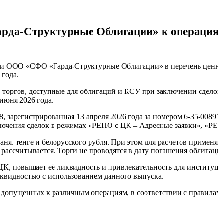
рда-Структурные Облигации» к операция
и ООО «СФО «Гарда-Структурные Облигации» в перечень ценн
 года.
 торгов, доступные для облигаций и КСУ при заключении сдел
июня 2026 года.
, зарегистрированная 13 апреля 2026 года за номером 6-35-00
лючения сделок в режимах «РЕПО с ЦК – Адресные заявки», «РЕ
аня, тенге и белорусского рубля. При этом для расчетов приме
рассчитывается. Торги не проводятся в дату погашения облигац
ЦК, повышает её ликвидность и привлекательность для инстит
квидностью с использованием данного выпуска.
 допущенных к различным операциям, в соответствии с правила