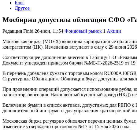
Блог
Другое
Мосбиржа допустила облигации СФО «Га
Редакция Finbi
26-июн, 11:54
Фондовый рынок
1
Акции
Московская биржа (MOEX) включила корпоративные облигаци
контрагентом (ЦК). Изменения вступают в силу с 29 июня 2026
Соответствующее дополнение внесено в Таблицу 1-О «Режимы
Документ утвержден приказом биржи №МБ-П-2026-2519 от 19 
В перечень добавлена бумага с торговым кодом RU000A10FGR8
Структурные Облигации». Облигации будут доступны для зак
При проведении операций допускается использование рубля, ю
одного торгового дня. Накопленный купонный доход (НКД) не 
Включение бумаги в список активов, допустимых для РЕПО с 
дополнительный инструмент для управления краткосрочной ли
Московская биржа регулярно обновляет перечни ценных бумаг,
изменение утверждено протоколом №17 от 15 мая 2026 года.