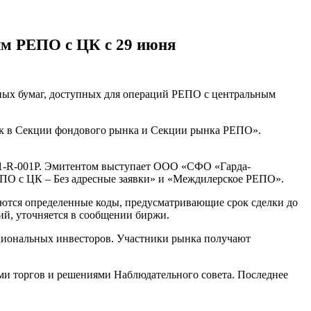
м РЕПО с ЦК с 29 июня
ых бумаг, доступных для операций РЕПО с центральным
ок в Секции фондового рынка и Секции рынка РЕПО».
891-R-001P. Эмитентом выступает ООО «СФО «Гарда-
ПО с ЦК – Без адресные заявки» и «Междилерское РЕПО».
няются определенные коды, предусматривающие срок сделки до
ий, уточняется в сообщении биржи.
уциональных инвесторов. Участники рынка получают
ми торгов и решениями Наблюдательного совета. Последнее