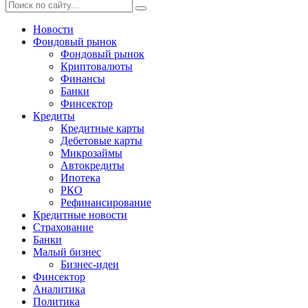
Новости
Фондовый рынок
Фондовый рынок
Криптовалюты
Финансы
Банки
Финсектор
Кредиты
Кредитные карты
Дебетовые карты
Микрозаймы
Автокредиты
Ипотека
РКО
Рефинансирование
Кредитные новости
Страхование
Банки
Малый бизнес
Бизнес-идеи
Финсектор
Аналитика
Политика