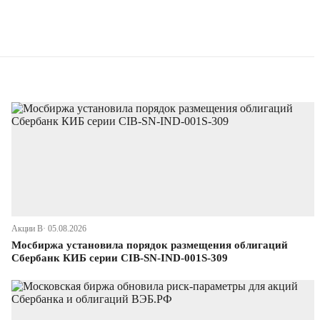
Акции В· 05.08.2026
Мосбиржа установила порядок размещения облигаций
Сбербанк КИБ серии CIB-SN-IND-001S-309