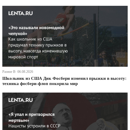
Разное В· 06.08.2026
Школьник из США Дик Фосбери изменил прыжки в высоту:
техника фосбери-флоп покорила мир