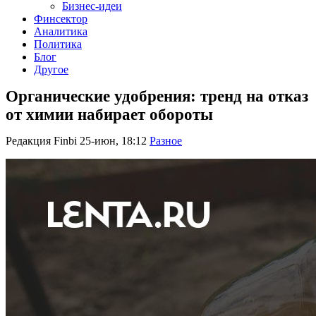
Бизнес-идеи
Финсектор
Аналитика
Политика
Блог
Другое
Органические удобрения: тренд на отказ
от химии набирает обороты
Редакция Finbi
25-июн, 18:12
Разное