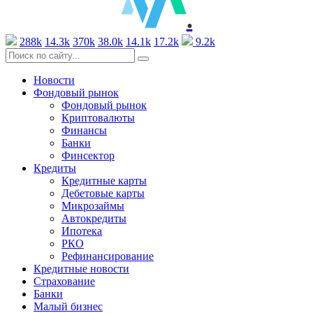
.
288k
14.3k
370k
38.0k
14.1k
17.2k
9.2k
Новости
Фондовый рынок
Фондовый рынок
Криптовалюты
Финансы
Банки
Финсектор
Кредиты
Кредитные карты
Дебетовые карты
Микрозаймы
Автокредиты
Ипотека
РКО
Рефинансирование
Кредитные новости
Страхование
Банки
Малый бизнес