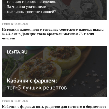
Разное В· 05.08.2026
Историки напомнили о геноциде советского народа: шахта
№4/4-бис в Донецке стала братской могилой 75 тысяч
человек
Разное В· 04.08.2026
Кабачки с фаршем: пять рецептов для сытного и бюджетного