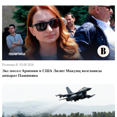
Политика В· 03.08.2026
Экс-посол Армении в США Лилит Макунц возглавила
аппарат Пашиняна