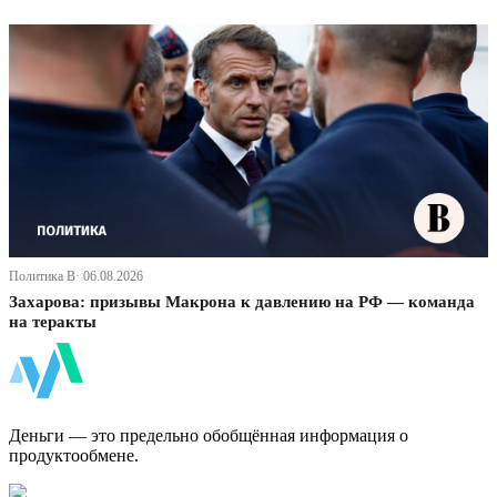
Политика В· 06.08.2026
Захарова: призывы Макрона к давлению на РФ — команда
на теракты
ФинБи
Деньги — это предельно обобщённая информация о
продуктообмене.
Дзен Канал