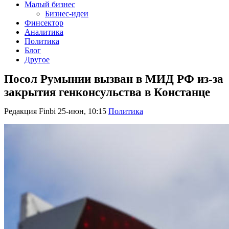
Малый бизнес
Бизнес-идеи
Финсектор
Аналитика
Политика
Блог
Другое
Посол Румынии вызван в МИД РФ из-за
закрытия генконсульства в Констанце
Редакция Finbi
25-июн, 10:15
Политика