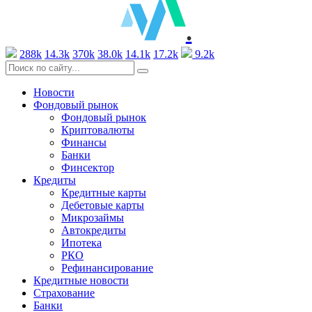
.
288k
14.3k
370k
38.0k
14.1k
17.2k
9.2k
Новости
Фондовый рынок
Фондовый рынок
Криптовалюты
Финансы
Банки
Финсектор
Кредиты
Кредитные карты
Дебетовые карты
Микрозаймы
Автокредиты
Ипотека
РКО
Рефинансирование
Кредитные новости
Страхование
Банки