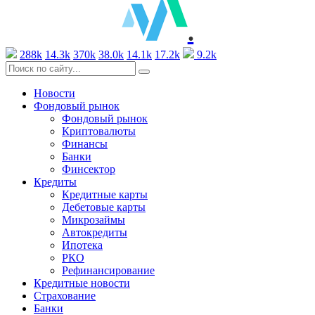
.
288k
14.3k
370k
38.0k
14.1k
17.2k
9.2k
Новости
Фондовый рынок
Фондовый рынок
Криптовалюты
Финансы
Банки
Финсектор
Кредиты
Кредитные карты
Дебетовые карты
Микрозаймы
Автокредиты
Ипотека
РКО
Рефинансирование
Кредитные новости
Страхование
Банки