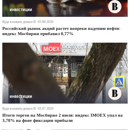
Куда вложить деньги В· 03.08.2026
Российский рынок акций растет вопреки падению нефти:
индекс Мосбиржи прибавил 0,77%
Куда вложить деньги В· 03.07.2026
Итоги торгов на Мосбирже 2 июля: индекс IMOEX упал на
3,78% на фоне фиксации прибыли