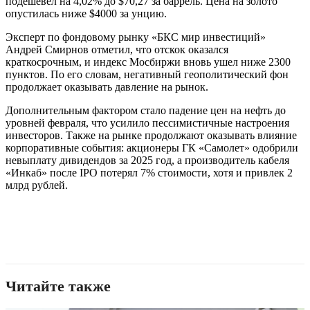
подешевел на 4,02% до $70,27 за баррель. Цена на золото
опустилась ниже $4000 за унцию.
Эксперт по фондовому рынку «БКС мир инвестиций»
Андрей Смирнов отметил, что отскок оказался
краткосрочным, и индекс Мосбиржи вновь ушел ниже 2300
пунктов. По его словам, негативный геополитический фон
продолжает оказывать давление на рынок.
Дополнительным фактором стало падение цен на нефть до
уровней февраля, что усилило пессимистичные настроения
инвесторов. Также на рынке продолжают оказывать влияние
корпоративные события: акционеры ГК «Самолет» одобрили
невыплату дивидендов за 2025 год, а производитель кабеля
«Инкаб» после IPO потерял 7% стоимости, хотя и привлек 2
млрд рублей.
Читайте также