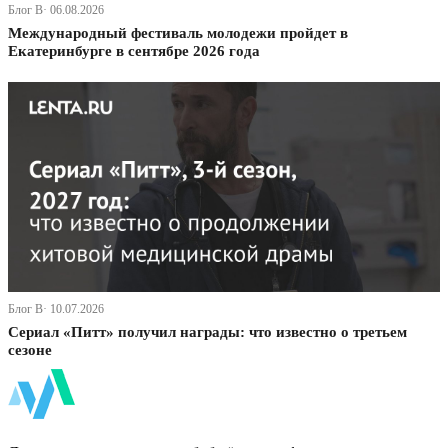
Блог В· 06.08.2026
Международный фестиваль молодежи пройдет в
Екатеринбурге в сентябре 2026 года
Блог В· 10.07.2026
Сериал «Питт» получил награды: что известно о третьем
сезоне
ФинБи