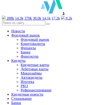
.
288k
14.3k
370k
38.0k
14.1k
17.2k
9.2k
Новости
Фондовый рынок
Фондовый рынок
Криптовалюты
Финансы
Банки
Финсектор
Кредиты
Кредитные карты
Дебетовые карты
Микрозаймы
Автокредиты
Ипотека
РКО
Рефинансирование
Кредитные новости
Страхование
Банки