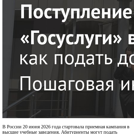
В России 20 июня 2026 года стартовала приемная кампания в
высшие учебные заведения. Абитуриенты могут подать