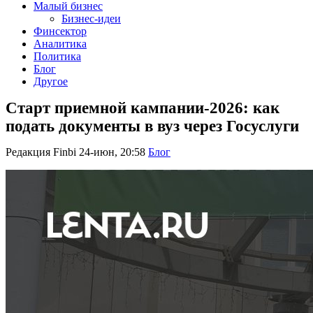
Малый бизнес
Бизнес-идеи
Финсектор
Аналитика
Политика
Блог
Другое
Старт приемной кампании-2026: как
подать документы в вуз через Госуслуги
Редакция Finbi
24-июн, 20:58
Блог