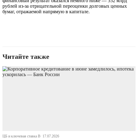
финансовый результат оказался немного ниже — 352 млрд
рублей из-за отрицательной переоценки долговых ценных
бумаг, отражаемой напрямую в капитале.
Читайте также
ЦБ и ключевая ставка В· 17.07.2026