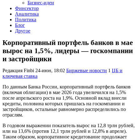
Бизнес-идеи
Финсектор
Аналитика
Политика
Блог
Другое
Корпоративный портфель банков в мае
вырос на 1,5%, лидеры — госкомпании
и застройщики
Редакция Finbi
24-июн, 18:02
Биржевые новости
1
ЦБ и
ключевая ставка
По данным Банка России, корпоративный портфель банков
(включая облигации) в мае 2026 года увеличился на 1,5%
после апрельского роста на 1,9%. Основной вклад внесли
кредиты, половина которых пришлась на госкомпании и
застройщиков, остальные равномерно распределились по
отраслям.
В годовом выражении показатель вырос на 12,8 трлн рублей,
или на 13,6% (против 12,1 трлн рублей и 12,8% в апреле).
Таким образом, корпоративное кредитование продолжает