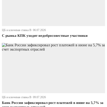
ЦБ и ключевая ставка В· 06.07.2026
С рынка КПК уходят недобросовестные участники
ЦБ и ключевая ставка В· 09.07.2026
Банк России зафиксировал рост платежей в июне на 5,7% за