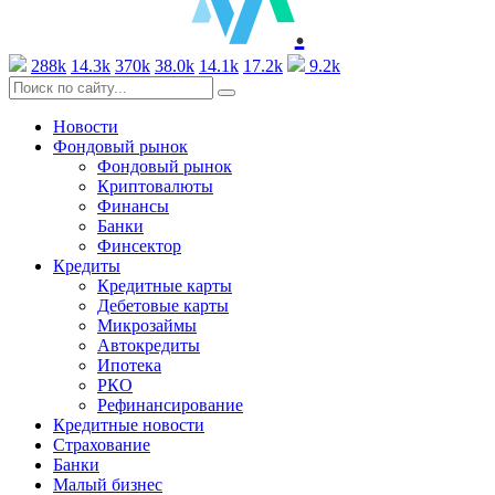
.
288k
14.3k
370k
38.0k
14.1k
17.2k
9.2k
Новости
Фондовый рынок
Фондовый рынок
Криптовалюты
Финансы
Банки
Финсектор
Кредиты
Кредитные карты
Дебетовые карты
Микрозаймы
Автокредиты
Ипотека
РКО
Рефинансирование
Кредитные новости
Страхование
Банки
Малый бизнес